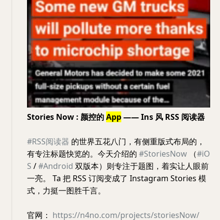
Stories Now : 颜控的
App
—— Ins 风 RSS 阅读器
#RSS阅读器
的世界五花八门，有侧重版式布局的，
有专注标题快览的。今天介绍的
#StoriesNow
（
#iO
S
/
#Android
双版本）则专注于题图，着实让人眼前
一亮。 Ta 把 RSS 订阅变成了 Instagram Stories 模
式，力挺一图胜千言。
官网：
https://n4no.com/projects/storiesNow/