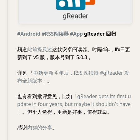
#Android
#RSS阅读器
#App
gReader 回归
频道
此前提及过
这款安卓阅读器。时隔4年，昨日更
新到了 v5 版，版本号到了 5.0.3 。
详见 「
中断更新 4 年后，RSS 阅读器 #gReader 发
布全新版本
」。
也有看到批评意见，比如「
gReader gets its first u
pdate in four years, but maybe it shouldn't have
」。但个人觉得，更新是好事，值得鼓励。
感谢
内群的分享
。