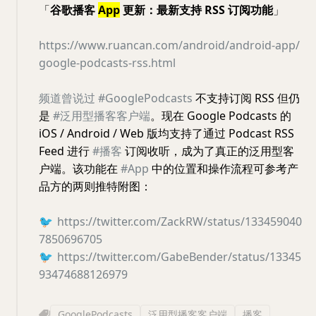
「
谷歌播客
App
更新：最新支持 RSS 订阅功能
」
https://www.ruancan.com/android/android-app/
google-podcasts-rss.html
频道曾说过
#GooglePodcasts
不支持订阅 RSS 但仍
是
#泛用型播客客户端
。现在 Google Podcasts 的
iOS / Android / Web 版均支持了通过 Podcast RSS
Feed 进行
#播客
订阅收听，成为了真正的泛用型客
户端。该功能在
#App
中的位置和操作流程可参考产
品方的两则推特附图：
🐦
https://twitter.com/ZackRW/status/133459040
7850696705
🐦
https://twitter.com/GabeBender/status/13345
93474688126979
GooglePodcasts
泛用型播客客户端
播客