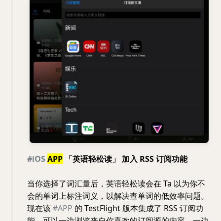
#iOS
APP
「英语轻松读」 加入 RSS 订阅功能
当你选择了词汇量后，英语轻松读会在 Ta 以为你不
会的单词上标注词义，以解决查单词的低效率问题。
现在该
#APP
的 TestFlight 版本集成了 RSS 订阅功
能，可以一边浏览来自你喜欢的订阅源的内容，一边