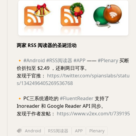
两家 RSS 阅读器的圣诞活动
🔸
#Android
#RSS阅读器
#APP
——
#Plenary
买断
价折扣至 $2.49 ，还剩两日可享。
发现于官推：
https://twitter.com/spianslabs/statu
s/1342496405269536768
🔸
PC三系统通吃的
#FluentReader
支持了
Inoreader 和 Google Reader API 同步。
发现于作者发帖：
https://www.v2ex.com/t/739195
Android
RSS阅读器
APP
Plenary