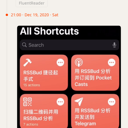
FluentReader
21:00 · Dec 19, 2020 · Sat