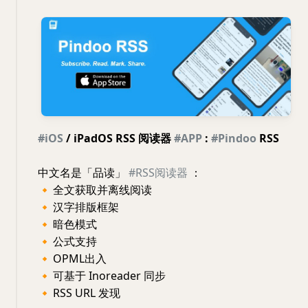
#iOS
/ iPadOS RSS 阅读器
#APP
:
#Pindoo
RSS
中文名是「品读」
#RSS阅读器
：
🔸
全文获取并离线阅读
🔸
汉字排版框架
🔸
暗色模式
🔸
公式支持
🔸
OPML出入
🔸
可基于 Inoreader 同步
🔸
RSS URL 发现