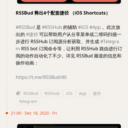
RSSBud 释出4个配套捷径 （iOS Shortcuts）
#RSSBud
是
#RSSHub
的辅助
#iOS
#App
。此次放
出的
#捷径
可以帮助用户从分享菜单或二维码扫描一
步进行 RSSHub 订阅源分析获取、并生成
#Telegra
m
RSS bot 订阅命令等，让利用 RSSHub 路由进行订
阅的动作自动化了不少。详见 RSSBud 频道的信息和
操作动画：
https://t.me/RSSBud/40
RSSBud
RSSHub
iOS
App
捷径
Telegram
21:00 · Dec 18, 2020 · Fri