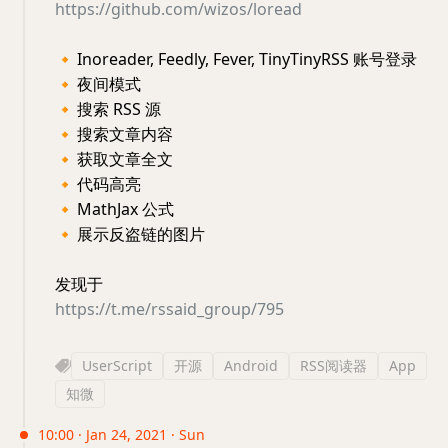
https://github.com/wizos/loread
🔸
Inoreader, Feedly, Fever, TinyTinyRSS 账号登录
🔸
夜间模式
🔸
搜索 RSS 源
🔸
搜索文章内容
🔸
获取文章全文
🔸
代码高亮
🔸
MathJax 公式
🔸
展示反盗链的图片
发现于
https://t.me/rssaid_group/795
UserScript
开源
Android
RSS阅读器
App
知微
10:00 · Jan 24, 2021 · Sun