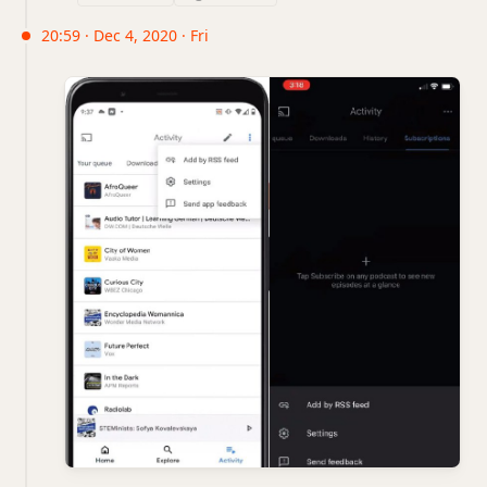
20:59 · Dec 4, 2020 · Fri