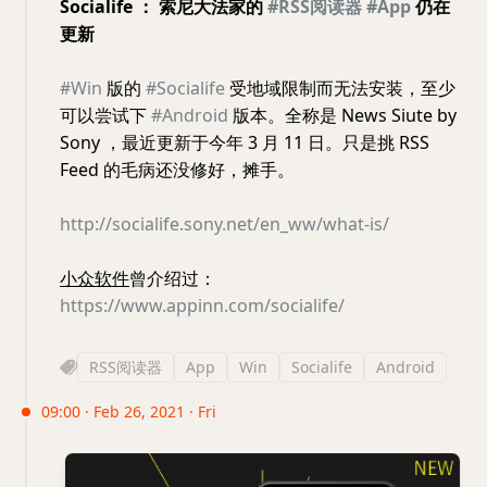
Socialife ： 索尼大法家的
#RSS阅读器
#App
仍在
更新
#Win
版的
#Socialife
受地域限制而无法安装，至少
可以尝试下
#Android
版本。全称是 News Siute by
Sony ，最近更新于今年 3 月 11 日。只是挑 RSS
Feed 的毛病还没修好，摊手。
http://socialife.sony.net/en_ww/what-is/
小众软件
曾介绍过：
https://www.appinn.com/socialife/
RSS阅读器
App
Win
Socialife
Android
09:00 · Feb 26, 2021 · Fri