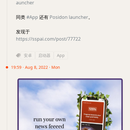
auncher
同类
#App
还有
Posidon launcher
。
发现于
https://sspai.com/post/77722
安卓
启动器
App
19:59 · Aug 8, 2022 · Mon