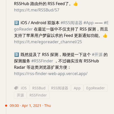
RSSHub 路由外的 RSS Feed了。
👍
https://t.me/RSSBud/57
2️⃣
iOS / Android 双版本
#RSS阅读器
#App
——
#E
goReader
在最近一版中不仅支持了 RSS 探测，而且
支持了苹果用户梦寐以求的 Feed 更新通知功能。
👍
https://t.me/egoreader_channel/25
3️⃣
既然提及了 RSS 探测，顺便提一下这个
#开源
的
探测服务
#RSSFinder
，不过确实没有 RSSHub
Radar 等这类浏览器扩展方便：
https://rss-finder-web-app.vercel.app/
iOS
RSSBud
RSS阅读器
App
EgoReader
开源
RSSFinder
09:00 · Apr 1, 2021 · Thu