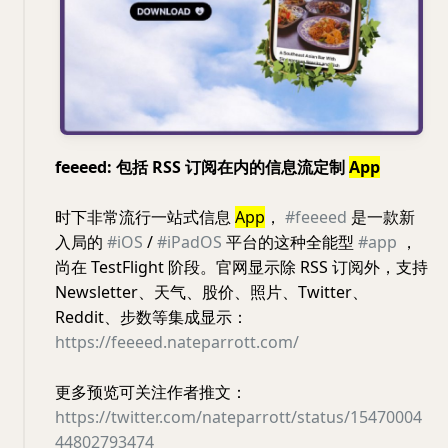
feeeed: 包括 RSS 订阅在内的信息流定制
App
时下非常流行一站式信息
App
，
#feeeed
是一款新
入局的
#iOS
/
#iPadOS
平台的这种全能型
#app
，
尚在 TestFlight 阶段。官网显示除 RSS 订阅外，支持
Newsletter、天气、股价、照片、Twitter、
Reddit、步数等集成显示：
https://feeeed.nateparrott.com/
更多预览可关注作者推文：
https://twitter.com/nateparrott/status/15470004
44802793474