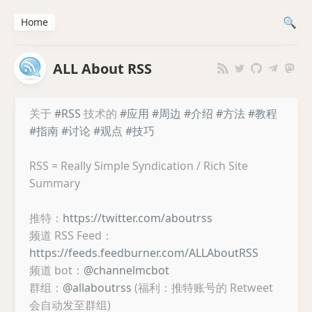
Home
ALL About RSS
关于
#RSS
技术的
#应用
#周边
#介绍
#方法
#教程
#指南
#讨论
#观点
#技巧
RSS = Really Simple Syndication / Rich Site
Summary
推特：
https://twitter.com/aboutrss
频道 RSS Feed：
https://feeds.feedburner.com/ALLAboutRSS
频道 bot：
@channelmcbot
群组：
@allaboutrss
(福利：推特账号的 Retweet
会自动发至群组)