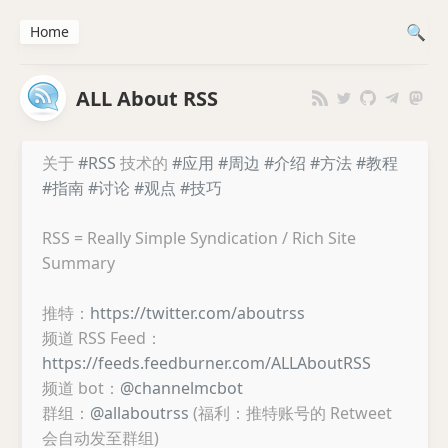
Home
ALL About RSS
关于
#RSS
技术的
#应用
#周边
#介绍
#方法
#教程
#指南
#讨论
#观点
#技巧
RSS = Really Simple Syndication / Rich Site
Summary
推特：
https://twitter.com/aboutrss
频道 RSS Feed：
https://feeds.feedburner.com/ALLAboutRSS
频道 bot：
@channelmcbot
群组：
@allaboutrss
(福利：推特账号的 Retweet
会自动发至群组)