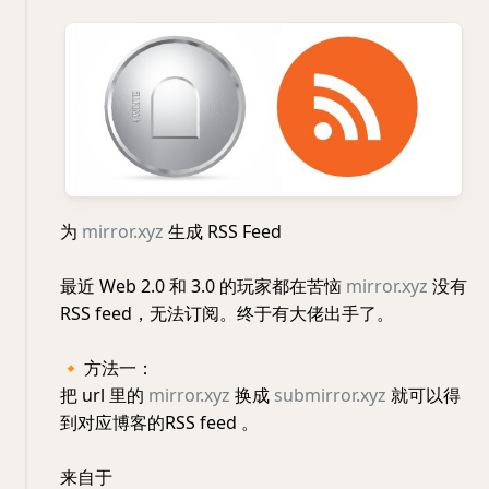
为
mirror.xyz
生成 RSS Feed
最近 Web 2.0 和 3.0 的玩家都在苦恼
mirror.xyz
没有
RSS feed，无法订阅。终于有大佬出手了。
🔸
方法一：
把 url 里的
mirror.xyz
换成
submirror.xyz
就可以得
到对应博客的RSS feed 。
来自于