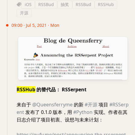
iOS
RSSBud
抽奖
RSSBud
RSSHub
开源
09:00 · Jul 5, 2021 · Mon
RSSHub
的替代品： RSSerpent
来自于
@Queensferryme
的新
#开源
项目
#RSSerp
ent
发布了 0.1.0 版本，用
#Python
实现。作者在其
日志介绍了项目初衷、设想与未来计划：
https://qufy.me/post/announcing-the-rsserpent-