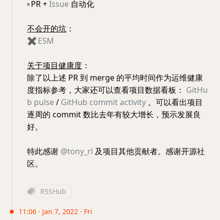
▫️
PR +
Issue
自动化
不会开的坑
：
✖️
ESM
关于项目健康度
：
除了以上述 PR 到 merge 的平均时间作为运维健康
度指标参考，大家还可以查看项目数据看板：
GitHu
b pulse
/
GitHub commit activity
。可以看出项目
逐周的 commit 数比去年有较大增长，预示发展良
好。
特此感谢
@tony_rl
及项目其他贡献者。感谢开源社
区。
RSSHub
11:06 · Jan 7, 2022 · Fri