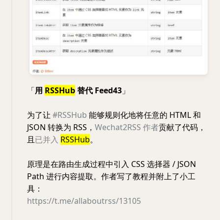
「
用
RSSHub
替代 Feed43
」
为了让
#RSSHub
能够规则化地将任意的 HTML 和
JSON 转换为 RSS，
Wechat2RSS 作者
贡献了代码，
且
已并入
RSSHub
。
原理是在路由生成过程中引入 CSS 选择器 / JSON
Path 进行内容提取。作者写了教程并附上了小工
具：
https://t.me/allaboutrss/13105