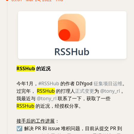
RSSHub
的近况
今年1月，
#RSSHub
的作者 DIYgod
征集项目运维
。
过完年，
RSSHub
的打理人
正式变更
为
@tony_rl
。
我最近与
@tony_rl
联系了一下，获取了一些
RSSHub
的近况，经授权分享。
接手后的工作进展
：
☑️
解决 PR 和 issue 堆积问题，目前从提交 PR 到