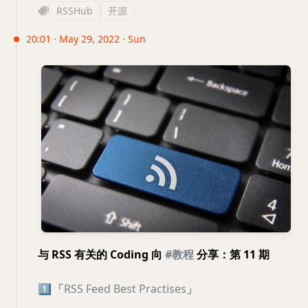
RSSHub
开源
20:01 · May 29, 2022 · Sun
与 RSS 有关的 Coding 向
#教程
分享：第 11 期
1️⃣
「
RSS Feed Best Practises
」