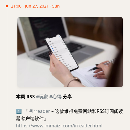
21:00 · Jun 27, 2021 · Sun
本周 RSS
#玩家
#心得
分享
1️⃣
「
#irreader
– 这款难得免费网站和RSS订阅阅读
器客户端软件」
https://www.immaizi.com/irreader.html