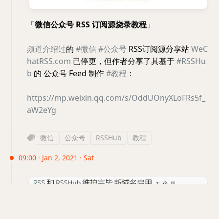
「
微信公众号 RSS 订阅源烧录教程
」
频道介绍过
的
#微信
#公众号
RSS订阅源分享站
WeC
hatRSS.com
已停更，但作者分享了其基于
#RSSHu
b
的 公众号 Feed 制作
#教程
：
https://mp.weixin.qq.com/s/OddUOnyXLoFRs5f_
aW2eYg
微信
公众号
RSSHub
教程
09:00 · Jan 2, 2021 · Sat