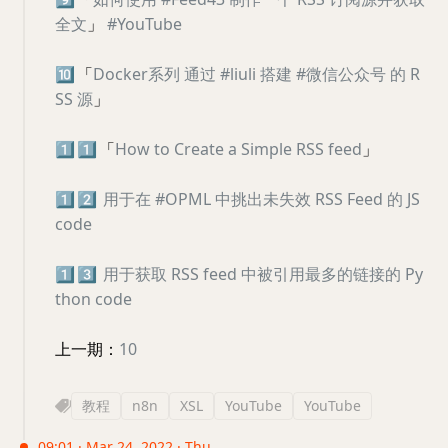
全文
」
#YouTube
🔟
「
Docker系列 通过 #liuli 搭建 #微信公众号 的 R
SS 源
」
1️⃣
1️⃣
「
How to Create a Simple RSS feed
」
1️⃣
2️⃣
用于在 #OPML 中挑出未失效 RSS Feed 的 JS
code
1️⃣
3️⃣
用于获取 RSS feed 中被引用最多的链接的 Py
thon code
上一期：
10
教程
n8n
XSL
YouTube
YouTube
09:01 · Mar 24, 2022 · Thu