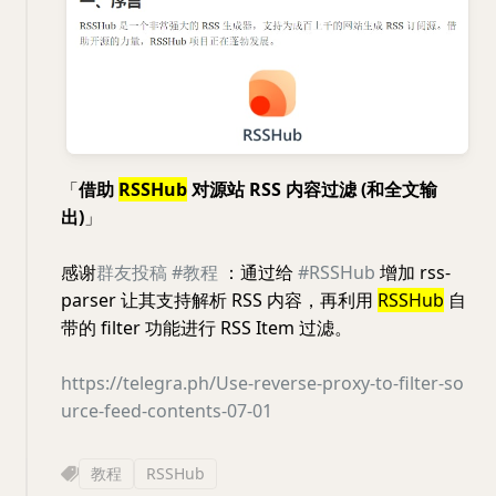
「
借助
RSSHub
对源站 RSS 内容过滤 (和全文输
出)
」
感谢
群友投稿
#教程
：通过给
#RSSHub
增加 rss-
parser 让其支持解析 RSS 内容，再利用
RSSHub
自
带的 filter 功能进行 RSS Item 过滤。
https://telegra.ph/Use-reverse-proxy-to-filter-so
urce-feed-contents-07-01
教程
RSSHub