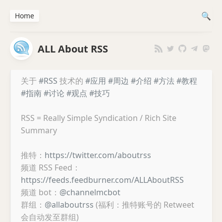
Home
ALL About RSS
关于
#RSS
技术的
#应用
#周边
#介绍
#方法
#教程
#指南
#讨论
#观点
#技巧
RSS = Really Simple Syndication / Rich Site
Summary
推特：
https://twitter.com/aboutrss
频道 RSS Feed：
https://feeds.feedburner.com/ALLAboutRSS
频道 bot：
@channelmcbot
群组：
@allaboutrss
(福利：推特账号的 Retweet
会自动发至群组)