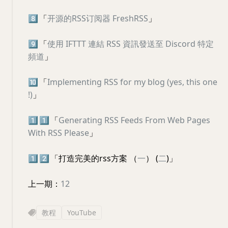
8️⃣
「
开源的RSS订阅器 FreshRSS
」
9️⃣
「
使用 IFTTT 連結 RSS 資訊發送至 Discord 特定
頻道
」
🔟
「
Implementing RSS for my blog (yes, this one
!)
」
1️⃣
1️⃣
「
Generating RSS Feeds From Web Pages
With RSS Please
」
1️⃣
2️⃣
「打造完美的rss方案 （
一
） (
二
)」
上一期：
12
教程
YouTube