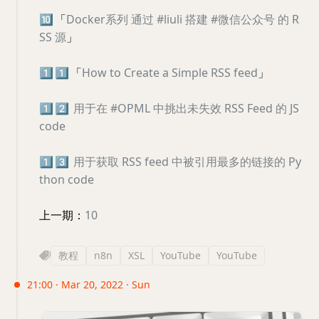
🔟
「
Docker系列 通过 #liuli 搭建 #微信公众号 的 R
SS 源
」
1️⃣
1️⃣
「
How to Create a Simple RSS feed
」
1️⃣
2️⃣
用于在 #OPML 中挑出未失效 RSS Feed 的 JS
code
1️⃣
3️⃣
用于获取 RSS feed 中被引用最多的链接的 Py
thon code
上一期：
10
教程
n8n
XSL
YouTube
YouTube
21:00 · Mar 20, 2022 · Sun