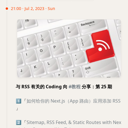
21:00 · Jul 2, 2023 · Sun
与 RSS 有关的 Coding 向
#教程
分享：第 25 期
1️⃣
「
如何给你的 Next.js（App 路由）应用添加 RSS
」
2️⃣
「
Sitemap, RSS Feed, & Static Routes with Nex