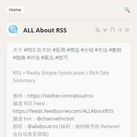
Home
ALL About RSS
关于
#RSS
技术的
#应用
#周边
#介绍
#方法
#教程
#指南
#讨论
#观点
#技巧
RSS = Really Simple Syndication / Rich Site
Summary
推特：
https://twitter.com/aboutrss
频道 RSS Feed：
https://feeds.feedburner.com/ALLAboutRSS
频道 bot：
@channelmcbot
群组：
@allaboutrss
(福利：推特账号的 Retweet
会自动发至群组)