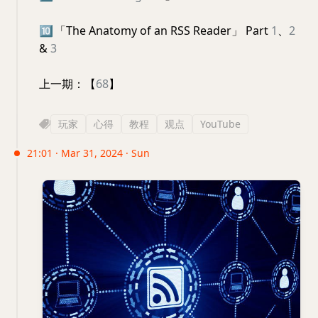
🔟
「The Anatomy of an RSS Reader」 Part
1
、
2
&
3
上一期：【
68
】
玩家
心得
教程
观点
YouTube
21:01 · Mar 31, 2024 · Sun