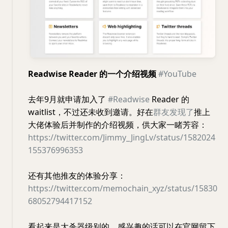
Readwise Reader 的一个介绍视频
#YouTube
去年9月就申请加入了
#Readwise
Reader 的
waitlist，不过还未收到邀请。好在
群友发现了
推上
大佬体验后并制作的介绍视频，供大家一睹芳容：
https://twitter.com/Jimmy_JingLv/status/1582024
155376996353
还有其他推友的体验分享：
https://twitter.com/memochain_xyz/status/15830
68052794417152
看起来是大杀器级别的，感兴趣的话可以在官网留下