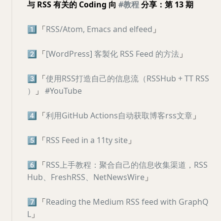
与 RSS 有关的 Coding 向
#教程
分享：第 13 期
1️⃣
「
RSS/Atom, Emacs and elfeed
」
2️⃣
「
[WordPress] 客製化 RSS Feed 的方法
」
3️⃣
「
使用RSS打造自己的信息流（RSSHub + TT RSS
）
」
#YouTube
4️⃣
「
利用GitHub Actions自动获取博客rss文章
」
5️⃣
「
RSS Feed in a 11ty site
」
6️⃣
「
RSS上手教程：聚合自己的信息收集渠道，RSS
Hub、FreshRSS、NetNewsWire
」
7️⃣
「
Reading the Medium RSS feed with GraphQ
L
」