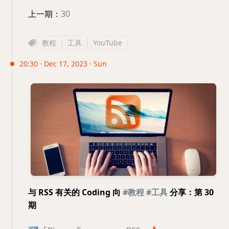
上一期：
30
教程
工具
YouTube
20:30 · Dec 17, 2023 · Sun
与 RSS 有关的 Coding 向
#教程
#工具
分享：第 30
期