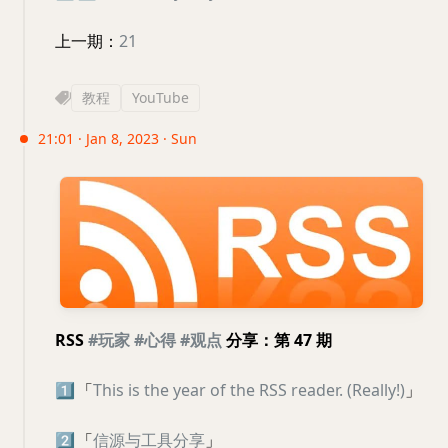
上一期：
21
教程
YouTube
21:01 · Jan 8, 2023 · Sun
RSS
#玩家
#心得
#观点
分享：第 47 期
1️⃣
「
This is the year of the RSS reader. (Really!)
」
2️⃣
「
信源与工具分享
」