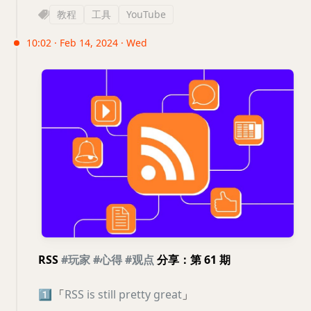
教程
工具
YouTube
10:02 · Feb 14, 2024 · Wed
RSS
#玩家
#心得
#观点
分享：第 61 期
1️⃣
「
RSS is still pretty great
」