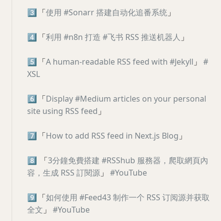
3️⃣
「
使用 #Sonarr 搭建自动化追番系统
」
4️⃣
「
利用 #n8n 打造 #飞书 RSS 推送机器人
」
5️⃣
「
A human-readable RSS feed with #Jekyll
」
#
XSL
6️⃣
「
Display #Medium articles on your personal
site using RSS feed
」
7️⃣
「
How to add RSS feed in Next.js Blog
」
8️⃣
「
3分鐘免費搭建 #RSShub 服務器，爬取網頁內
容，生成 RSS 訂閱源
」
#YouTube
9️⃣
「
如何使用 #Feed43 制作一个 RSS 订阅源并获取
全文
」
#YouTube