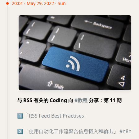
20:01 · May 29, 2022 · Sun
与 RSS 有关的 Coding 向
#教程
分享：第 11 期
1️⃣
「
RSS Feed Best Practises
」
2️⃣
「
使用自动化工作流聚合信息摄入和输出
」
#n8n