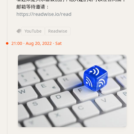
邮箱等待邀请：
https://readwise.io/read
YouTube
Readwise
21:00 · Aug 20, 2022 · Sat