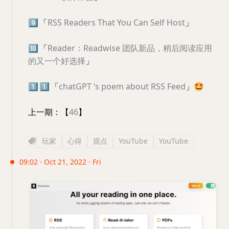
9️⃣
「
RSS Readers That You Can Self Host
」
🔟
「
Reader：Readwise 团队新品，稍后阅读应用
的又一个好选择
」
1️⃣
1️⃣
「
chatGPT ‘s poem about RSS Feed
」
🤩
上一期：【
46
】
玩家
心得
观点
YouTube
YouTube
09:02 · Oct 21, 2022 · Fri