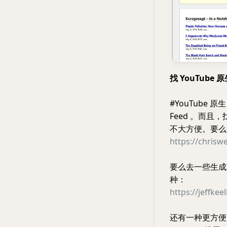
找 YouTube 原
#YouTube 
Feed 。而且，找
不大方便。要么搜
https://chrisw
要么去一些生成页复
种：
https://jeffkee
还有一种更方便