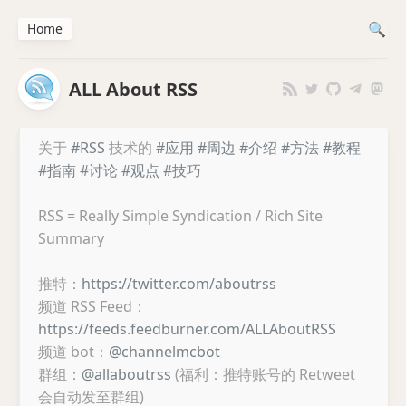
Home
ALL About RSS
关于
#RSS
技术的
#应用
#周边
#介绍
#方法
#教程
#指南
#讨论
#观点
#技巧
RSS = Really Simple Syndication / Rich Site
Summary
推特：
https://twitter.com/aboutrss
频道 RSS Feed：
https://feeds.feedburner.com/ALLAboutRSS
频道 bot：
@channelmcbot
群组：
@allaboutrss
(福利：推特账号的 Retweet
会自动发至群组)