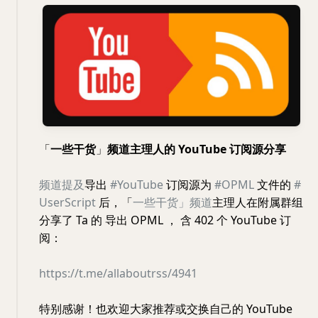
「
一些干货
」
频道主理人的 YouTube 订阅源分享
频道提及
导出
#YouTube
订阅源为
#OPML
文件的
#
UserScript
后，「
一些干货」频道
主理人在附属群组
分享了 Ta 的 导出 OPML ， 含 402 个 YouTube 订
阅：
https://t.me/allaboutrss/4941
特别感谢！也欢迎大家推荐或交换自己的 YouTube