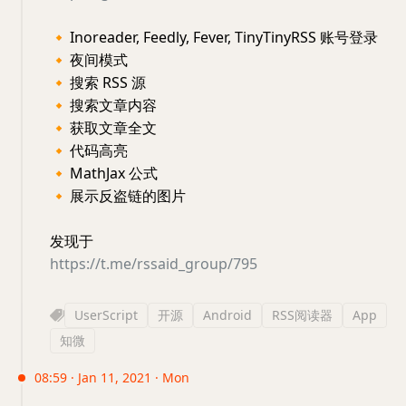
🔸
Inoreader, Feedly, Fever, TinyTinyRSS 账号登录
🔸
夜间模式
🔸
搜索 RSS 源
🔸
搜索文章内容
🔸
获取文章全文
🔸
代码高亮
🔸
MathJax 公式
🔸
展示反盗链的图片
发现于
https://t.me/rssaid_group/795
UserScript
开源
Android
RSS阅读器
App
知微
08:59 · Jan 11, 2021 · Mon