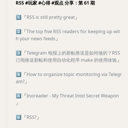
RSS #玩家 #心得 #观点 分享：第 61 期
1️⃣
「
RSS is still pretty great
」
2️⃣
「
The top five RSS readers for keeping up wit
h your news feeds
」
3️⃣
「
Telegram 电报上的新帖推送是如何做的？RSS
订阅推送新帖和使用自动化程序 make 的使用体验
」
4️⃣
「
How to organize topic monitoring via Telegr
am?
」
5️⃣
「
Inoreader - My Threat Intel Secret Weapon
」
6️⃣
「
RSS?
」