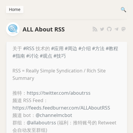
Home
ALL About RSS
关于
#RSS
技术的
#应用
#周边
#介绍
#方法
#教程
#指南
#讨论
#观点
#技巧
RSS = Really Simple Syndication / Rich Site
Summary
推特：
https://twitter.com/aboutrss
频道 RSS Feed：
https://feeds.feedburner.com/ALLAboutRSS
频道 bot：
@channelmcbot
群组：
@allaboutrss
(福利：推特账号的 Retweet
会自动发至群组)