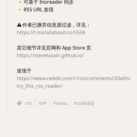
🔸
可基于 Inoreader 同步
🔸
RSS URL 发现
⚠️
作者已摒弃信息源过滤，详见：
https://t.me/allaboutrss/5558
其它细节详见官网和 App Store 页
https://steveluoxin.github.io/
发现于
https://www.reddit.com/r/rss/comments/l33e0n/
try_this_rss_reader/
iOS
APP
Pindoo
RSS阅读器