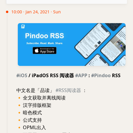
10:00 · Jan 24, 2021 · Sun
#iOS
/ iPadOS RSS 阅读器
#APP
:
#Pindoo
RSS
中文名是「品读」
#RSS阅读器
：
🔸
全文获取并离线阅读
🔸
汉字排版框架
🔸
暗色模式
🔸
公式支持
🔸
OPML出入