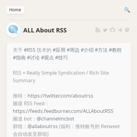
Home
ALL About RSS
关于
#RSS
技术的
#应用
#周边
#介绍
#方法
#教程
#指南
#讨论
#观点
#技巧
RSS = Really Simple Syndication / Rich Site
Summary
推特：
https://twitter.com/aboutrss
频道 RSS Feed：
https://feeds.feedburner.com/ALLAboutRSS
频道 bot：
@channelmcbot
群组：
@allaboutrss
(福利：推特账号的 Retweet
会自动发至群组)