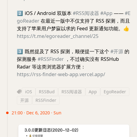
2️⃣
iOS / Android 双版本
#RSS阅读器
#App
——
#E
goReader
在最近一版中不仅支持了 RSS 探测，而且
支持了苹果用户梦寐以求的 Feed 更新通知功能。
👍
https://t.me/egoreader_channel/25
3️⃣
既然提及了 RSS 探测，顺便提一下这个
#开源
的
探测服务
#RSSFinder
，不过确实没有 RSSHub
Radar 等这类浏览器扩展方便：
https://rss-finder-web-app.vercel.app/
iOS
RSSBud
RSS阅读器
App
EgoReader
开源
RSSFinder
21:00 · Dec 6, 2020 · Sun