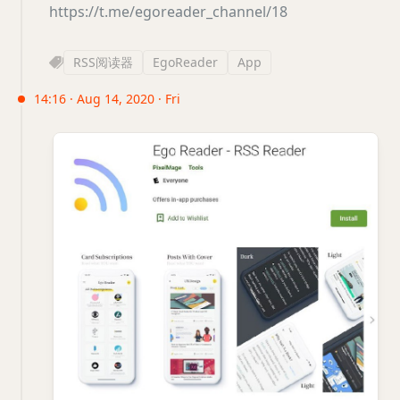
https://t.me/egoreader_channel/18
RSS阅读器
EgoReader
App
14:16 · Aug 14, 2020 · Fri