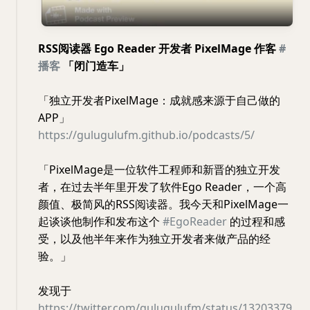
RSS阅读器 Ego Reader 开发者 PixelMage 作客
#
播客
「闭门造车」
「独立开发者PixelMage：成就感来源于自己做的
APP」
https://gulugulufm.github.io/podcasts/5/
「PixelMage是一位软件工程师和新晋的独立开发
者，在过去半年里开发了软件Ego Reader，一个高
颜值、极简风的RSS阅读器。我今天和PixelMage一
起谈谈他制作和发布这个
#EgoReader
的过程和感
受，以及他半年来作为独立开发者来做产品的经
验。」
发现于
https://twitter.com/gulugulufm/status/13203379