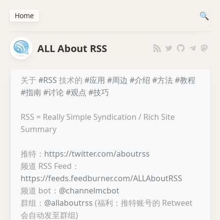
Home
ALL About RSS
关于
#RSS
技术的
#应用
#周边
#介绍
#方法
#教程
#指南
#讨论
#观点
#技巧
RSS = Really Simple Syndication / Rich Site
Summary
推特：
https://twitter.com/aboutrss
频道 RSS Feed：
https://feeds.feedburner.com/ALLAboutRSS
频道 bot：
@channelmcbot
群组：
@allaboutrss
(福利：推特账号的 Retweet
会自动发至群组)