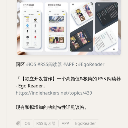
国区
#iOS
#RSS阅读器
#APP
:
#EgoReader
「【独立开发首作】一个高颜值&极简的 RSS 阅读器
- Ego Reader」
https://indiehackers.net/topics/439
现有和拟增加的功能特性详见该帖。
iOS
RSS阅读器
APP
EgoReader