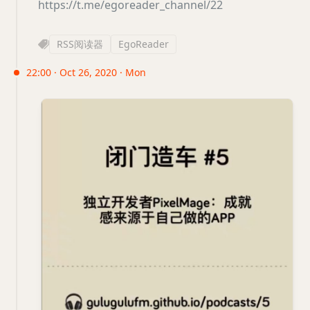
https://t.me/egoreader_channel/22
RSS阅读器
EgoReader
22:00 · Oct 26, 2020 · Mon