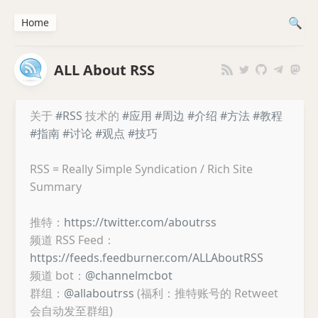
Home
ALL About RSS
关于
#RSS
技术的
#应用
#周边
#介绍
#方法
#教程
#指南
#讨论
#观点
#技巧
RSS = Really Simple Syndication / Rich Site
Summary
推特：
https://twitter.com/aboutrss
频道 RSS Feed：
https://feeds.feedburner.com/ALLAboutRSS
频道 bot：
@channelmcbot
群组：
@allaboutrss
(福利：推特账号的 Retweet
会自动发至群组)