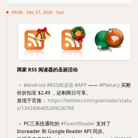
09:00 · Dec 27, 2020 · Sun
两家 RSS 阅读器的圣诞活动
🔸
#Android
#RSS阅读器
#APP
——
#Plenary
买断
价折扣至 $2.49 ，还剩两日可享。
发现于官推：
https://twitter.com/spianslabs/statu
s/1342496405269536768
🔸
PC三系统通吃的
#FluentReader
支持了
Inoreader 和 Google Reader API 同步。