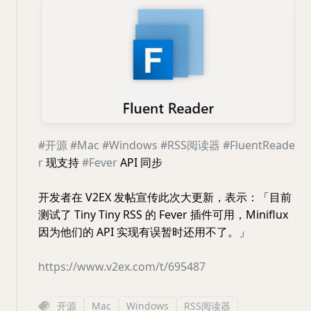
#开源
#Mac
#Windows
#RSS阅读器
#FluentReade
r
现支持
#Fever
API 同步
开发者在 V2EX 发帖宣传此次大更新，表示：「目前
测试了 Tiny Tiny RSS 的 Fever 插件可用，Miniflux
因为他们的 API 实现有误暂时还用不了。」
https://www.v2ex.com/t/695487
开源
Mac
Windows
RSS阅读器