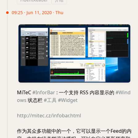
09:25 · Jun 11, 2020 · Thu
MiTeC
#InforBar
: 一个支持 RSS 内容显示的
#Wind
ows
状态栏
#工具
#Widget
http://mitec.cz/infobar.html
作为其众多功能中的一个，它可以显示一个Feed的内