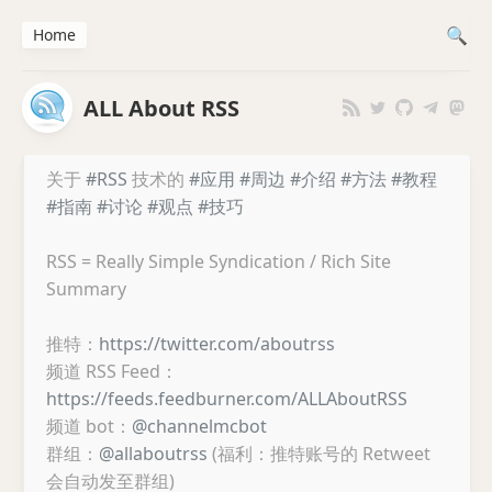
Home
ALL About RSS
关于
#RSS
技术的
#应用
#周边
#介绍
#方法
#教程
#指南
#讨论
#观点
#技巧
RSS = Really Simple Syndication / Rich Site
Summary
推特：
https://twitter.com/aboutrss
频道 RSS Feed：
https://feeds.feedburner.com/ALLAboutRSS
频道 bot：
@channelmcbot
群组：
@allaboutrss
(福利：推特账号的 Retweet
会自动发至群组)