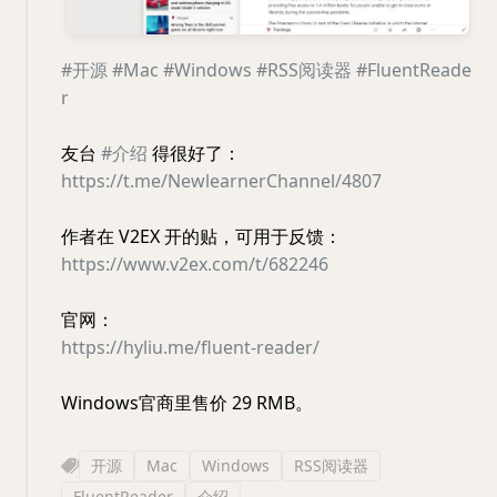
#开源
#Mac
#Windows
#RSS阅读器
#FluentReade
r
友台
#介绍
得很好了：
https://t.me/NewlearnerChannel/4807
作者在 V2EX 开的贴，可用于反馈：
https://www.v2ex.com/t/682246
官网：
https://hyliu.me/fluent-reader/
Windows官商里售价 29 RMB。
开源
Mac
Windows
RSS阅读器
FluentReader
介绍