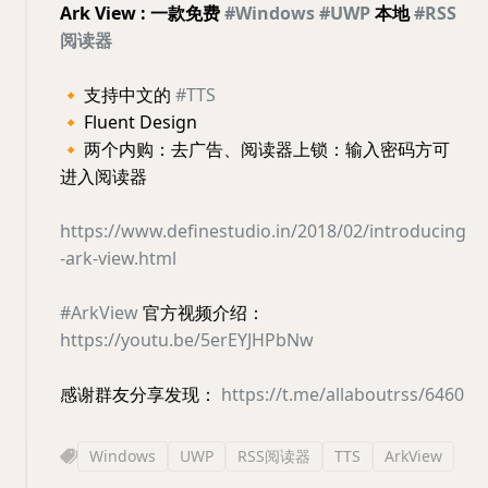
Ark View : 一款免费
#Windows
#UWP
本地
#RSS
阅读器
🔸
支持中文的
#TTS
🔸
Fluent Design
🔸
两个内购：去广告、阅读器上锁：输入密码方可
进入阅读器
https://www.definestudio.in/2018/02/introducing
-ark-view.html
#ArkView
官方视频介绍：
https://youtu.be/5erEYJHPbNw
感谢群友分享发现：
https://t.me/allaboutrss/6460
Windows
UWP
RSS阅读器
TTS
ArkView