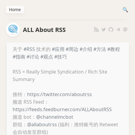
Home
ALL About RSS
关于
#RSS
技术的
#应用
#周边
#介绍
#方法
#教程
#指南
#讨论
#观点
#技巧
RSS = Really Simple Syndication / Rich Site
Summary
推特：
https://twitter.com/aboutrss
频道 RSS Feed：
https://feeds.feedburner.com/ALLAboutRSS
频道 bot：
@channelmcbot
群组：
@allaboutrss
(福利：推特账号的 Retweet
会自动发至群组)