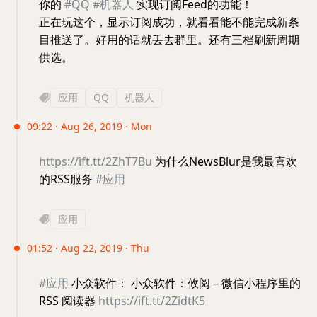
你的
#QQ
#机器人
实现订阅Feed的功能！
正在玩这个，显示订阅成功，就看看能不能完成新条
目推送了。好用的话就丢去群里。还有三档刷新周期
供选。
应用
QQ
机器人
09:22 · Aug 26, 2019 · Mon
https://ift.tt/2ZhT7Bu
为什么NewsBlur是我最喜欢
的RSS服务
#应用
应用
01:52 · Aug 22, 2019 · Thu
#应用
小众软件： 小众软件：攸阅 – 微信小程序里的
RSS 阅读器
https://ift.tt/2ZidtK5