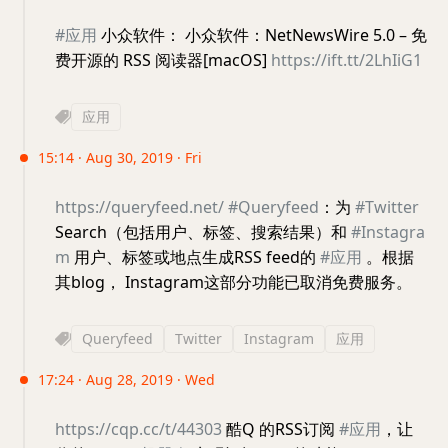
#应用
小众软件： 小众软件：NetNewsWire 5.0 – 免
费开源的 RSS 阅读器[macOS]
https://ift.tt/2LhIiG1
应用
15:14 · Aug 30, 2019 · Fri
https://queryfeed.net/
#Queryfeed
：为
#Twitter
Search（包括用户、标签、搜索结果）和
#Instagra
m
用户、标签或地点生成RSS feed的
#应用
。根据
其blog， Instagram这部分功能已取消免费服务。
Queryfeed
Twitter
Instagram
应用
17:24 · Aug 28, 2019 · Wed
https://cqp.cc/t/44303
酷Q 的RSS订阅
#应用
，让