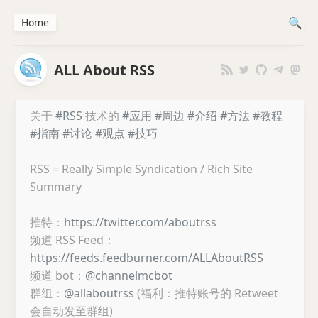
Home
ALL About RSS
关于
#RSS
技术的
#应用
#周边
#介绍
#方法
#教程
#指南
#讨论
#观点
#技巧
RSS = Really Simple Syndication / Rich Site
Summary
推特：
https://twitter.com/aboutrss
频道 RSS Feed：
https://feeds.feedburner.com/ALLAboutRSS
频道 bot：
@channelmcbot
群组：
@allaboutrss
(福利：推特账号的 Retweet
会自动发至群组)