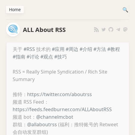
Home
ALL About RSS
关于
#RSS
技术的
#应用
#周边
#介绍
#方法
#教程
#指南
#讨论
#观点
#技巧
RSS = Really Simple Syndication / Rich Site
Summary
推特：
https://twitter.com/aboutrss
频道 RSS Feed：
https://feeds.feedburner.com/ALLAboutRSS
频道 bot：
@channelmcbot
群组：
@allaboutrss
(福利：推特账号的 Retweet
会自动发至群组)