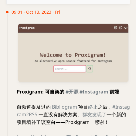
09:01 · Oct 13, 2023 · Fri
Proxigram: 可自架的
#开源
#Instagram
前端
自频道提及过的
Bibliogram
项目
终止
之后，
#Instag
ram2RSS
一直没有解决方案。
群友发现了
一个新的
项目填补了该空白——Proxigram，感谢！