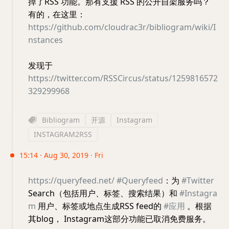
掉了RSS 功能。那有支援 RSS 的公开自架服务吗？
有的，在这里：
https://github.com/cloudrac3r/bibliogram/wiki/I
nstances
发现于
https://twitter.com/RSSCircus/status/1259816572
329299968
Bibliogram
开源
Instagram
INSTAGRAM2RSS
15:14 · Aug 30, 2019 · Fri
https://queryfeed.net/
#Queryfeed
：为
#Twitter
Search（包括用户、标签、搜索结果）和
#Instagra
m
用户、标签或地点生成RSS feed的
#应用
。根据
其blog， Instagram这部分功能已取消免费服务。