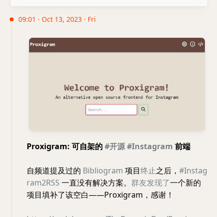
09:01 · Oct 13, 2023 · Fri
Proxigram: 可自架的
#开源
#Instagram
前端
自频道提及过的
Bibliogram
项目
终止
之后，
#Instag
ram2RSS
一直没有解决方案。
群友发现了
一个新的
项目填补了该空白——Proxigram，感谢！