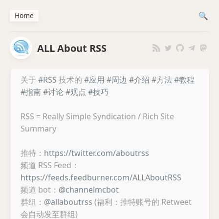
Home
ALL About RSS
关于
#RSS
技术的
#应用
#周边
#介绍
#方法
#教程
#指南
#讨论
#观点
#技巧
RSS = Really Simple Syndication / Rich Site
Summary
推特：
https://twitter.com/aboutrss
频道 RSS Feed：
https://feeds.feedburner.com/ALLAboutRSS
频道 bot：
@channelmcbot
群组：
@allaboutrss
(福利：推特账号的 Retweet
会自动发至群组)