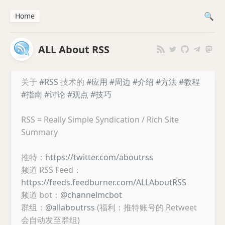
Home
ALL About RSS
关于
#RSS
技术的
#应用
#周边
#介绍
#方法
#教程
#指南
#讨论
#观点
#技巧
RSS = Really Simple Syndication / Rich Site
Summary
推特：
https://twitter.com/aboutrss
频道 RSS Feed：
https://feeds.feedburner.com/ALLAboutRSS
频道 bot：
@channelmcbot
群组：
@allaboutrss
(福利：推特账号的 Retweet
会自动发至群组)