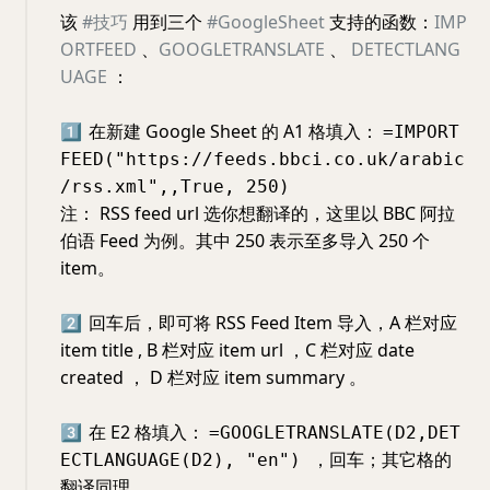
该
#技巧
用到三个
#GoogleSheet
支持的函数：
IMP
ORTFEED
、
GOOGLETRANSLATE
、
DETECTLANG
UAGE
：
1️⃣
在新建 Google Sheet 的 A1 格填入：
=IMPORT
FEED("https://feeds.bbci.co.uk/arabic
/rss.xml",,True, 250)
注： RSS feed url 选你想翻译的，这里以 BBC 阿拉
伯语 Feed 为例。其中 250 表示至多导入 250 个
item。
2️⃣
回车后，即可将 RSS Feed Item 导入，A 栏对应
item title , B 栏对应 item url ，C 栏对应 date
created ， D 栏对应 item summary 。
3️⃣
在 E2 格填入：
=GOOGLETRANSLATE(D2,DET
，回车；其它格的
ECTLANGUAGE(D2), "en")
翻译同理。