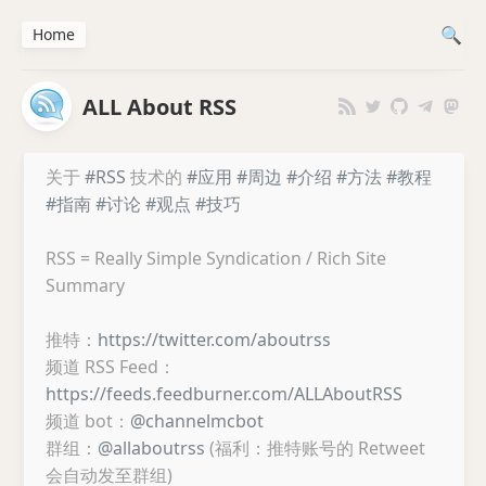
Home
ALL About RSS
关于
#RSS
技术的
#应用
#周边
#介绍
#方法
#教程
#指南
#讨论
#观点
#技巧
RSS = Really Simple Syndication / Rich Site
Summary
推特：
https://twitter.com/aboutrss
频道 RSS Feed：
https://feeds.feedburner.com/ALLAboutRSS
频道 bot：
@channelmcbot
群组：
@allaboutrss
(福利：推特账号的 Retweet
会自动发至群组)