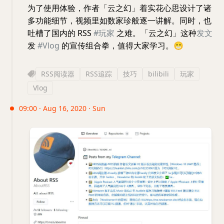
为了使用体验，作者「云之幻」着实花心思设计了诸
多功能细节，视频里如数家珍般逐一讲解。同时，也
吐槽了国内的 RSS
#玩家
之难。「云之幻」这种
发文
发
#Vlog
的宣传组合拳，值得大家学习。
😁
RSS阅读器
RSS追踪
技巧
bilibili
玩家
Vlog
09:00 · Aug 16, 2020 · Sun