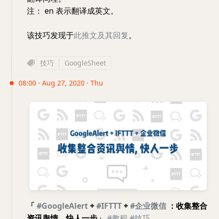
注： en 表示翻译成英文。
该技巧发现于
此推文及其回复
。
技巧
GoogleSheet
08:00 · Aug 27, 2020 · Thu
「
#GoogleAlert
+
#IFTTT
+
#企业微信
：收集整合
资讯舆情，快人一步」
#教程
#技巧