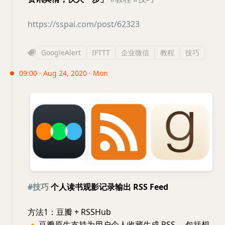
https://sspai.com/post/62323
GoogleAlert
IFTTT
企业微信
教程
技巧
09:00 · Aug 24, 2020 · Mon
#技巧
个人读书观影记录输出 RSS Feed
方法1：豆瓣 + RSSHub
🔸
豆瓣原生支持为用户个人收藏生成 RSS ，包括想