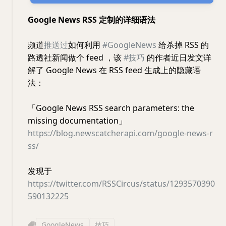
Google News RSS 定制的详细语法
频道
推送过
如何利用
#GoogleNews
给杀掉 RSS 的
路透社新闻做个 feed ，该
#技巧
的作者近日发文详
解了 Google News 在 RSS feed 生成上的隐藏语
法：
「Google News RSS search parameters: the
missing documentation」
https://blog.newscatcherapi.com/google-news-r
ss/
发现于
https://twitter.com/RSSCircus/status/1293570390
590132225
GoogleNews
技巧