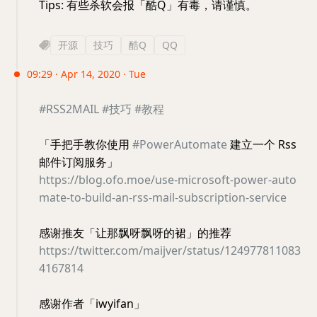
Tips: 有些杀软会报「酷Q」有毒，请谨慎。
开源
技巧
酷Q
QQ
09:29 · Apr 14, 2020 · Tue
#RSS2MAIL
#技巧
#教程
「手把手教你使用
#PowerAutomate
建立一个 Rss
邮件订阅服务」
https://blog.ofo.moe/use-microsoft-power-auto
mate-to-build-an-rss-mail-subscription-service
感谢推友「让那飘呀飘呀的裙」的推荐
https://twitter.com/maijver/status/124977811083
4167814
感谢作者「iwyifan」