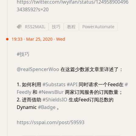
https://twitter.com/iwyifan/status/124958900496
3438592?s=20
RSS2MAIL
技巧
教程
PowerAutomate
19:33 · Mar 25, 2020 · Wed
#技巧
@realSpencerWoo
在这篇少数派文章里详述了：
1. 如何利用
#Substats
#API
同时请求一个Feed在
#
Feedly
和
#NewsBlur
两家订阅服务的订阅数量；
2. 进而借助
#ShieldsIO
生成Feed订阅总数的
Dynamic
#Badge
。
https://sspai.com/post/59593