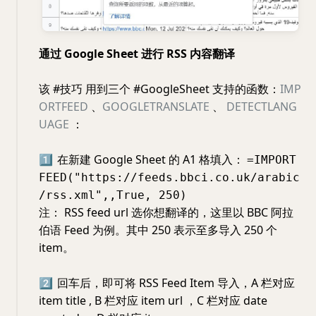
通过 Google Sheet 进行 RSS 内容翻译
该 #技巧 用到三个 #GoogleSheet 支持的函数：
IMP
ORTFEED
、
GOOGLETRANSLATE
、
DETECTLANG
UAGE
：
1️⃣
在新建 Google Sheet 的 A1 格填入：
=IMPORT
FEED("https://feeds.bbci.co.uk/arabic
/rss.xml",,True, 250)
注： RSS feed url 选你想翻译的，这里以 BBC 阿拉
伯语 Feed 为例。其中 250 表示至多导入 250 个
item。
2️⃣
回车后，即可将 RSS Feed Item 导入，A 栏对应
item title , B 栏对应 item url ，C 栏对应 date