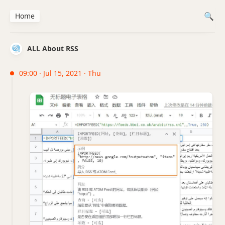
Home
ALL About RSS
09:00 · Jul 15, 2021 · Thu