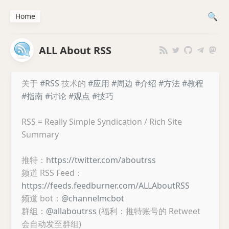
Home
ALL About RSS
关于
#RSS
技术的
#应用
#周边
#介绍
#方法
#教程
#指南
#讨论
#观点
#技巧
RSS = Really Simple Syndication / Rich Site
Summary
推特：
https://twitter.com/aboutrss
频道 RSS Feed：
https://feeds.feedburner.com/ALLAboutRSS
频道 bot：
@channelmcbot
群组：
@allaboutrss
(福利：推特账号的 Retweet
会自动发至群组)