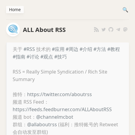
Home
ALL About RSS
关于
#RSS
技术的
#应用
#周边
#介绍
#方法
#教程
#指南
#讨论
#观点
#技巧
RSS = Really Simple Syndication / Rich Site
Summary
推特：
https://twitter.com/aboutrss
频道 RSS Feed：
https://feeds.feedburner.com/ALLAboutRSS
频道 bot：
@channelmcbot
群组：
@allaboutrss
(福利：推特账号的 Retweet
会自动发至群组)