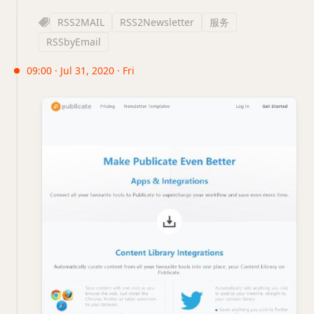
RSS2MAIL
RSS2Newsletter
服务
RSSbyEmail
09:00 · Jul 31, 2020 · Fri