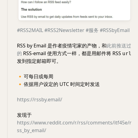
#RSS2MAIL
#RSS2Newsletter
#服务
#RSSbyEmail
RSS by Email 是作者疫情宅家的产物，和
此前推送过
的
RSS-email 使用方式一样，都是用邮件将 RSS
url
发到指定邮箱即可。
🔸
可每日或每周
🔸
依据用户设定的 UTC 时间定时发送
https://rssby.email/
发现于
https://www.reddit.com/r/rss/comments/itf45e/r
ss_by_email/