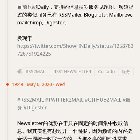
目前只能Daily，支持的信息搜罗服务见题图。频道提
过的类似服务已有 RSSMailer, Blogtrottr, Mailbrew,
mailchimp, Digester。
发现于
https://twitter.com/ShowHNDaily/status/1258783
726751924225
RSS2MAIL
RSS2NEWSLETTER
Cortado
服务
19:49 · May 6, 2020 · Wed
#RSS2MAIL
#TWITTER2MAIL
#GITHUB2MAIL
#服
务
#Digester
Newsletter的优势在于只在固定的时间集中收取信
息。我其实也有想过开一个周报，因为频道的内容挺
合适一周统一收取一次的，没那么高的即时性需求。