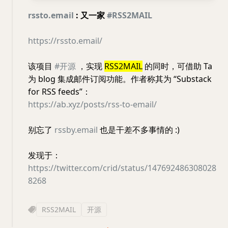
rssto.email
: 又一家
#RSS2MAIL
https://rssto.email/
该项目
#开源
，实现
RSS2MAIL
的同时，可借助 Ta
为 blog 集成邮件订阅功能。作者称其为 “Substack
for RSS feeds”：
https://ab.xyz/posts/rss-to-email/
别忘了
rssby.email
也是干差不多事情的 :)
发现于：
https://twitter.com/crid/status/147692486308028
8268
RSS2MAIL
开源