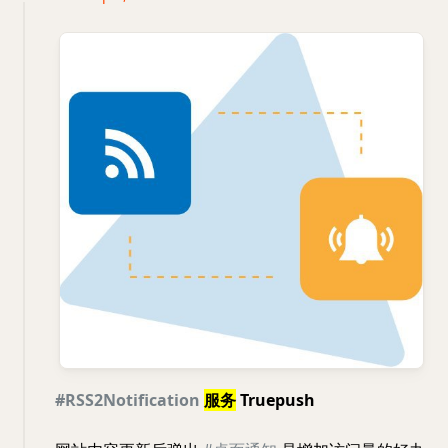
#RSS2Notification
服务
Truepush