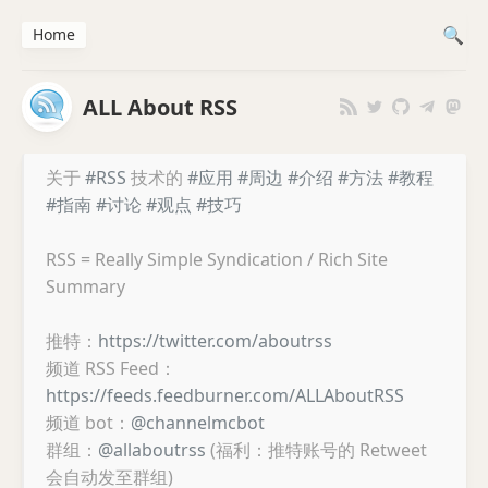
Home
ALL About RSS
关于
#RSS
技术的
#应用
#周边
#介绍
#方法
#教程
#指南
#讨论
#观点
#技巧
RSS = Really Simple Syndication / Rich Site
Summary
推特：
https://twitter.com/aboutrss
频道 RSS Feed：
https://feeds.feedburner.com/ALLAboutRSS
频道 bot：
@channelmcbot
群组：
@allaboutrss
(福利：推特账号的 Retweet
会自动发至群组)