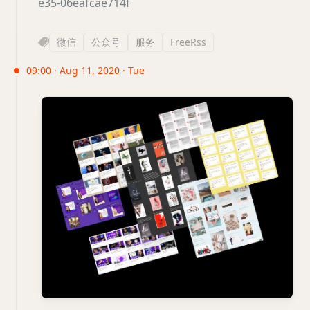
e35-06eafcae714f
微信
公众号
服务
FreeRss
09:00 · Aug 11, 2020 · Tue