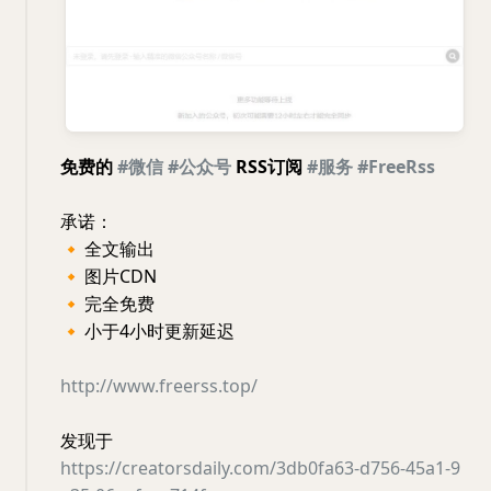
免费的
#微信
#公众号
RSS订阅
#服务
#FreeRss
承诺：
🔸
全文输出
🔸
图片CDN
🔸
完全免费
🔸
小于4小时更新延迟
http://www.freerss.top/
发现于
https://creatorsdaily.com/3db0fa63-d756-45a1-9