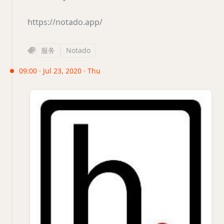
https://notado.app/
服务
Notado
09:00 · Jul 23, 2020 · Thu