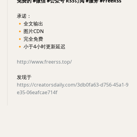
免费的 #微信 #公众号 RSS订阅 #服务 #FreeRss
承诺：
🔸
全文输出
🔸
图片CDN
🔸
完全免费
🔸
小于4小时更新延迟
http://www.freerss.top/
发现于
https://creatorsdaily.com/3db0fa63-d756-45a1-9
e35-06eafcae714f