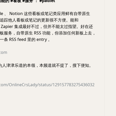
能的 #看板 #服务 ： #padlet
irtable 、 Notion 这些看板或笔记类应用鲜有自带原生
，想追踪他人看板或笔记的更新很不方便。能和
工具 Zapier 集成最好不过，但并不能太过指望。好在还
板服务，自带原生 RSS 功能，你添加任何新板上去，
RSS feed 里的 entry 。
.com
其它为人津津乐道的本领，本频道就不提了，搜下便知。
er.com/OnlineCrsLady/status/129157783275436032