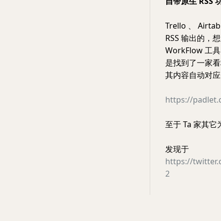
自带原生 RSS 功
Trello 、 A
RSS 输出的
WorkFlow 
是找到了一家看
其内容自动对应一条 
https://padlet
至于 Ta 家
发现于
https://twitt
2