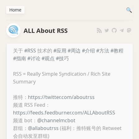
Home
ALL About RSS
关于
#RSS
技术的
#应用
#周边
#介绍
#方法
#教程
#指南
#讨论
#观点
#技巧
RSS = Really Simple Syndication / Rich Site
Summary
推特：
https://twitter.com/aboutrss
频道 RSS Feed：
https://feeds.feedburner.com/ALLAboutRSS
频道 bot：
@channelmcbot
群组：
@allaboutrss
(福利：推特账号的 Retweet
会自动发至群组)