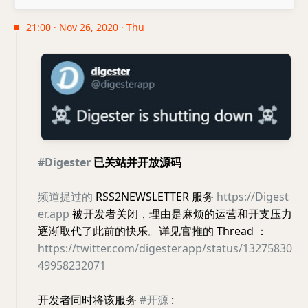
21:00 · Nov 26, 2020 · Thu
#Digester
已关站并开放源码
频道提过的
RSS2NEWSLETTER 服务
https://Digest
er.app
被开发者关闭，理由是麻烦的运营和开支压力
逐渐取代了此前的快乐。详见官推的 Thread ：
https://twitter.com/digesterapp/status/13275830
49958232071
开发者同时将该服务
#开源
: