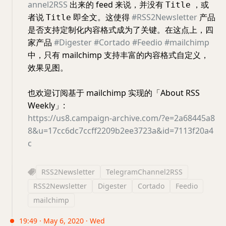
annel2RSS
出来的 feed 来说，并没有
，或
Title
者说
即全文。这使得
#RSS2Newsletter
产品
Title
是否支持定制化内容格式成为了关键。在这点上，四
家产品
#Digester
#Cortado
#Feedio
#mailchimp
中，只有 mailchimp 支持丰富的内容格式自定义，
效果见图。
也欢迎订阅基于 mailchimp 实现的「About RSS
Weekly」:
https://us8.campaign-archive.com/?e=2a68445a8
8&u=17cc6dc7ccff2209b2ee3723a&id=7113f20a4
c
RSS2Newsletter
TelegramChannel2RSS
RSS2Newsletter
Digester
Cortado
Feedio
mailchimp
19:49 · May 6, 2020 · Wed