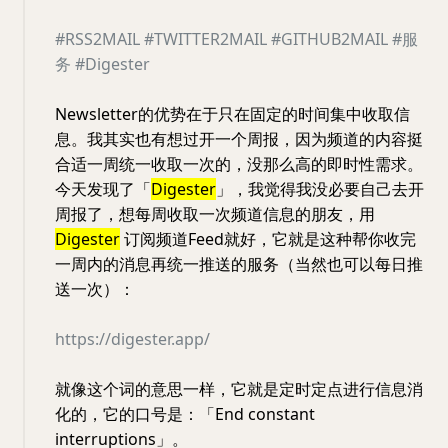
#RSS2MAIL
#TWITTER2MAIL
#GITHUB2MAIL
#服
务
#Digester
Newsletter的优势在于只在固定的时间集中收取信
息。我其实也有想过开一个周报，因为频道的内容挺
合适一周统一收取一次的，没那么高的即时性需求。
今天发现了「
Digester
」，我觉得我没必要自己去开
周报了，想每周收取一次频道信息的朋友，用
Digester
订阅频道Feed就好，它就是这种帮你收完
一周内的消息再统一推送的服务（当然也可以每日推
送一次）：
https://digester.app/
就像这个词的意思一样，它就是定时定点进行信息消
化的，它的口号是：「End constant
interruptions」。