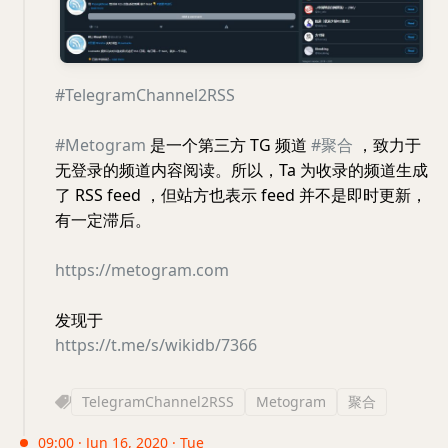
#TelegramChannel2RSS
#Metogram
是一个第三方 TG 频道
#聚合
，致力于
无登录的频道内容阅读。所以，Ta 为收录的频道生成
了 RSS feed ，但站方也表示 feed 并不是即时更新，
有一定滞后。
https://metogram.com
发现于
https://t.me/s/wikidb/7366
TelegramChannel2RSS
Metogram
聚合
09:00 · Jun 16, 2020 · Tue