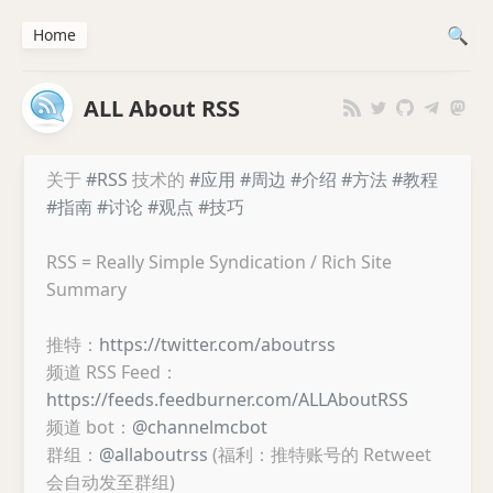
Home
ALL About RSS
关于
#RSS
技术的
#应用
#周边
#介绍
#方法
#教程
#指南
#讨论
#观点
#技巧
RSS = Really Simple Syndication / Rich Site
Summary
推特：
https://twitter.com/aboutrss
频道 RSS Feed：
https://feeds.feedburner.com/ALLAboutRSS
频道 bot：
@channelmcbot
群组：
@allaboutrss
(福利：推特账号的 Retweet
会自动发至群组)