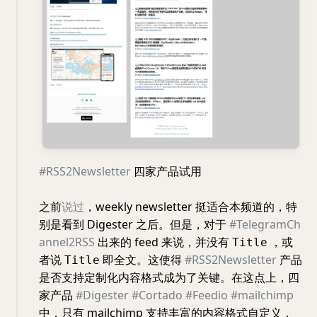
#RSS2Newsletter
四家产品试用
之前
说过
，weekly newsletter 挺适合本频道的，特
别是看到 Digester 之后。但是，对于
#TelegramCh
annel2RSS
出来的 feed 来说，并没有
，或
Title
者说
即全文。这使得
#RSS2Newsletter
产品
Title
是否支持定制化内容格式成为了关键。在这点上，四
家产品
#Digester
#Cortado
#Feedio
#mailchimp
中，只有 mailchimp 支持丰富的内容格式自定义，