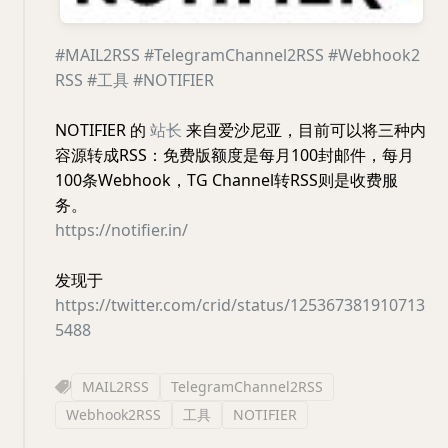
#MAIL2RSS
#TelegramChannel2RSS
#Webhook2
RSS
#工具
#NOTIFIER
NOTIFIER 的
站长
来自爱沙尼亚，目前可以将三种内
容源转成RSS：免费版额度是每月100封邮件，每月
100条Webhook，TG Channel转RSS则是收费服
务。
https://notifier.in/
发现于
https://twitter.com/crid/status/125367381910713
5488
MAIL2RSS
TelegramChannel2RSS
Webhook2RSS
工具
NOTIFIER