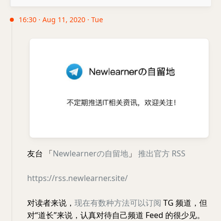
16:30 · Aug 11, 2020 · Tue
友台 「
Newlearnerの自留地
」
推出官方 RSS
https://rss.newlearner.site/
对读者来说，
现在有数种方法可以订阅
TG 频道，但
对“道长”来说，认真对待自己频道 Feed 的很少见。