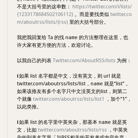
不是大括号里的这串数：
https://twitter.com/i/lists/
{1233178684502106112}
。而是要找类似
twitter.co
m/aboutrss/lists/{rss}
里的大括号部分。
我把我回复给 Ta 的找
的方法整理在这里，也
name
许大家有更方便的方法，欢迎讨论。
以我自己的列表
Twitter.com/AboutRSS/lists
为例：
ℹ️
如果 list 名字都是中文，没有英文，则 url 就是
twitter.com/aboutrss/lists/list，
就是“list” 。
name
如果该推友有多个名字只中文没英文的list，则第二
个就像
twitter.com/aboutrss/lists/list1
，加个“1”，
以此类推。
ℹ️
如果 list 的名字里中英夹杂，那基本
就是英
name
文，比如
twitter.com/aboutrss/lists/rss
，中英夹
杂的列表名字里「与RSS相关的开发者或内容生产