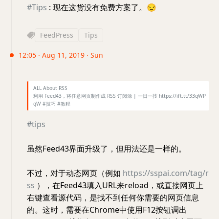
#Tips
: 现在这货没有免费方案了。
😒
FeedPress
Tips
12:05 · Aug 11, 2019 · Sun
ALL About RSS
利用 Feed43，将任意网页制作成 RSS 订阅源 | 一日一技 https://ift.tt/33qWP
qW #技巧 #教程
#tips
虽然Feed43界面升级了，但用法还是一样的。
不过，对于动态网页（例如
https://sspai.com/tag/r
ss
），在Feed43填入URL来reload，或直接网页上
右键查看源代码，是找不到任何你需要的网页信息
的。这时，需要在Chrome中使用F12按钮调出