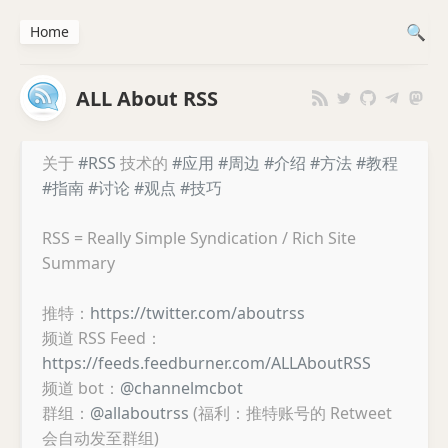
Home
ALL About RSS
关于
#RSS
技术的
#应用
#周边
#介绍
#方法
#教程
#指南
#讨论
#观点
#技巧
RSS = Really Simple Syndication / Rich Site
Summary
推特：
https://twitter.com/aboutrss
频道 RSS Feed：
https://feeds.feedburner.com/ALLAboutRSS
频道 bot：
@channelmcbot
群组：
@allaboutrss
(福利：推特账号的 Retweet
会自动发至群组)