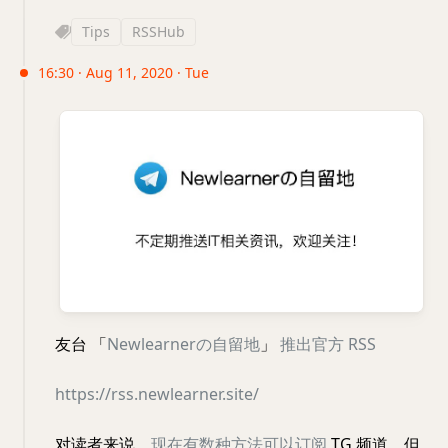
Tips
RSSHub
16:30 · Aug 11, 2020 · Tue
友台 「
Newlearnerの自留地
」
推出官方 RSS
https://rss.newlearner.site/
对读者来说，
现在有数种方法可以订阅
TG 频道，但