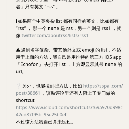
者」只有英文 “rss” 。
ℹ️
如果两个中英夹杂 list 都有同样的英文，比如都有
“rss” ， 那一个
是 rss，另一个则是 rss1 ，就
name
像
twitter.com/aboutrss/lists/rss1
⚠️
遇到名字复杂、带其他外文或 emoji 的 list，不适
用于上面的方法，我自己是用推特的第三方 iOS app
「Echofon」 去打开 list ，上方即显示其带
的
name
url。
❔
另外，也能搜到些方法，比如
https://sspai.com/
post/38661
，该贴评论里还有人附上了专门做的
shortcut ：
https://www.icloud.com/shortcuts/f69a970d998c
42ed87f95bc95e25b0ef
不过该方法我自己并未试过。