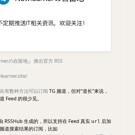
arnerの自留地
」
推出官方 RSS
learner.site/
在有数种方法可以订阅
TG 频道，但对“道长”来说，
 Feed 的很少见。
是由 RSSHub 生成的，所以支持在 Feed 真实
后加
url
频道搜索结果的订阅，比如