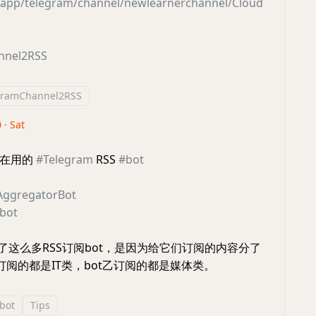
b.app/telegram/channel/newlearnerchannel/Cloud
nnel2RSS
gramChannel2RSS
 · Sat
个在用的
#Telegram
RSS
#bot
AggregatorBot
_bot
了这么多RSS订阅bot，是因为给它们订阅的内容分了
订阅的都是IT类，bot乙订阅的都是媒体类。
bot
Tips