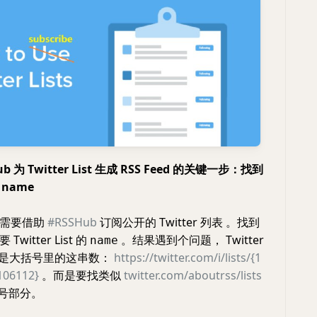
b 为 Twitter List 生成 RSS Feed 的关键一步：找到
name
友需要借助
#RSSHub
订阅公开的 Twitter 列表 。找到
witter List 的
。结果遇到个问题， Twitter
name
并不是大括号里的这串数：
https://twitter.com/i/lists/{1
106112}
。而是要找类似
twitter.com/aboutrss/lists
号部分。