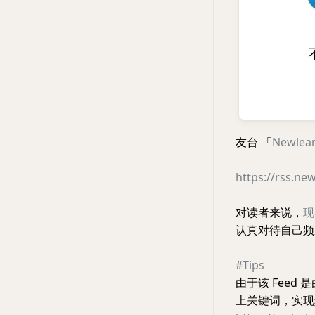
友台 「
Newle
https://rss.new
对读者来说，
现
认真对待自己频道
#Tips
由于该 Feed 
上关键词，实现