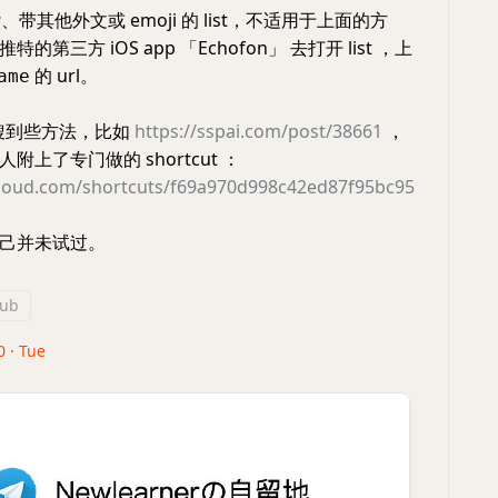
带其他外文或 emoji 的 list，不适用于上面的方
第三方 iOS app 「Echofon」 去打开 list ，上
的 url。
ame
搜到些方法，比如
https://sspai.com/post/38661
，
附上了专门做的 shortcut ：
cloud.com/shortcuts/f69a970d998c42ed87f95bc95
己并未试过。
ub
0 · Tue