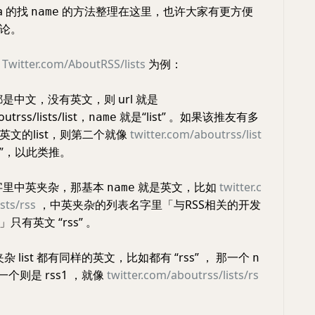
a 的找
的方法整理在这里，也许大家有更方便
name
论。
表
Twitter.com/AboutRSS/lists
为例：
名字都是中文，没有英文，则 url 就是
utrss/lists/list，
就是“list” 。如果该推友有多
name
英文的list，则第二个就像
twitter.com/aboutrss/list
1”，以此类推。
的名字里中英夹杂，那基本
就是英文，比如
twitter.c
name
sts/rss
，中英夹杂的列表名字里「与RSS相关的开发
有英文 “rss” 。
 list 都有同样的英文，比如都有 “rss” ， 那一个
n
一个则是 rss1 ，就像
twitter.com/aboutrss/lists/rs