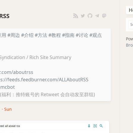
H
RSS
应用
#周边
#介绍
#方法
#教程
#指南
#讨论
#观点
Pow
Bro
 Syndication / Rich Site Summary
er.com/aboutrss
ps://feeds.feedburner.com/ALLAboutRSS
lmcbot
(福利：推特账号的 Retweet 会自动发至群组)
1 · Sun