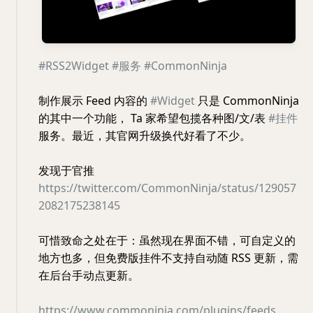
#RSS2Widget
#服务
#CommonNinja
制作展示 Feed 内容的
#Widget
只是 CommonNinja
的其中一个功能， Ta 家希望包揽各种图/文/表
#挂件
服务。最近，其官网升级换代好看了不少。
发现于官推
https://twitter.com/CommonNinja/status/129057
2082175238145
可惜致命之处在于：虽然现在界面不错，可自定义的
地方也多，但免费版挂件不支持自动随 RSS 更新，需
在后台手动点更新。
https://www.commoninja.com/plugins/feeds