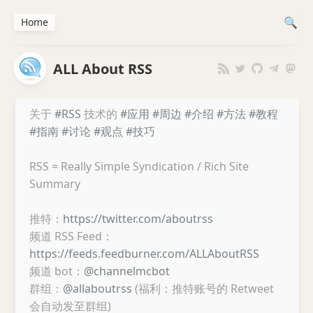
Home
ALL About RSS
关于
#RSS
技术的
#应用
#周边
#介绍
#方法
#教程
#指南
#讨论
#观点
#技巧
RSS = Really Simple Syndication / Rich Site
Summary
推特：
https://twitter.com/aboutrss
频道 RSS Feed：
https://feeds.feedburner.com/ALLAboutRSS
频道 bot：
@channelmcbot
群组：
@allaboutrss
(福利：推特账号的 Retweet
会自动发至群组)