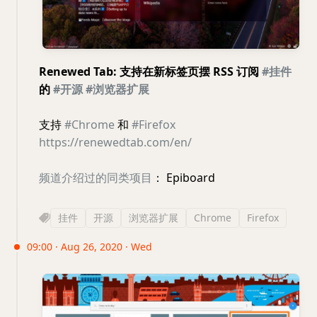
Renewed Tab: 支持在新标签页摆 RSS 订阅
#挂件
的
#开源
#浏览器扩展
支持
#Chrome
和
#Firefox
https://renewedtab.com/en/
频道介绍过的同类项目
： Epiboard
挂件
开源
浏览器扩展
Chrome
Firefox
09:00 · Aug 26, 2020 · Wed