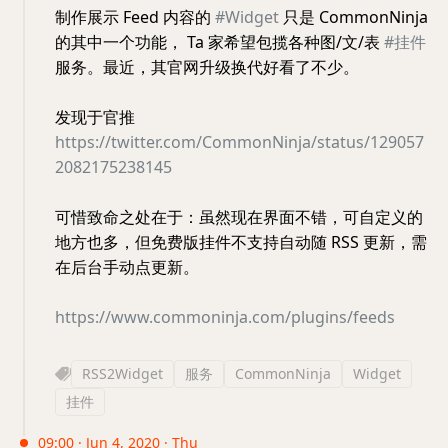
制作展示 Feed 内容的
#Widget
只是 CommonNinja
的其中一个功能， Ta 家希望包揽各种图/文/表
#挂件
服务。最近，其官网升级换代好看了不少。
发现于官推
https://twitter.com/CommonNinja/status/129057
2082175238145
可惜致命之处在于：虽然现在界面不错，可自定义的
地方也多，但免费版挂件不支持自动随 RSS 更新，需
在后台手动点更新。
https://www.commoninja.com/plugins/feeds
RSS2Widget
服务
CommonNinja
Widget
挂件
09:00 · Jun 4, 2020 · Thu