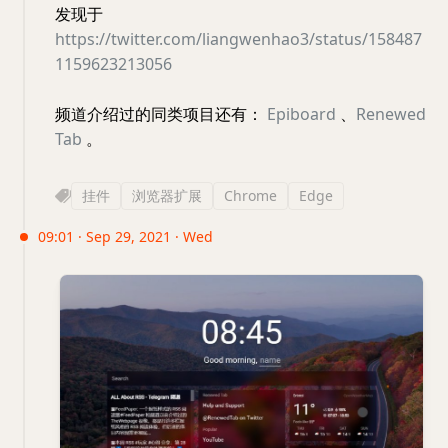
发现于
https://twitter.com/liangwenhao3/status/158487
1159623213056
频道介绍过的同类项目还有：
Epiboard
、
Renewed
Tab
。
挂件
浏览器扩展
Chrome
Edge
09:01 · Sep 29, 2021 · Wed