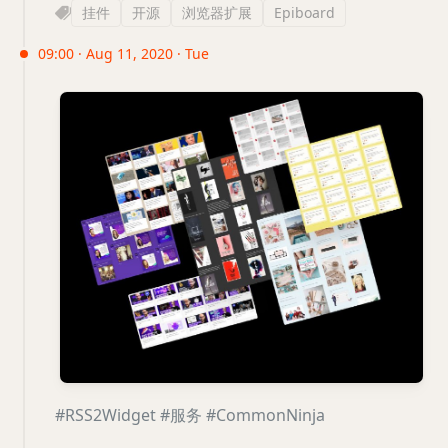
挂件
开源
浏览器扩展
Epiboard
09:00 · Aug 11, 2020 · Tue
#RSS2Widget
#服务
#CommonNinja