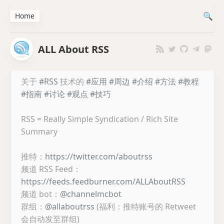
Home
ALL About RSS
关于
#RSS
技术的
#应用
#周边
#介绍
#方法
#教程
#指南
#讨论
#观点
#技巧
RSS = Really Simple Syndication / Rich Site
Summary
推特：
https://twitter.com/aboutrss
频道 RSS Feed：
https://feeds.feedburner.com/ALLAboutRSS
频道 bot：
@channelmcbot
群组：
@allaboutrss
(福利：推特账号的 Retweet
会自动发至群组)