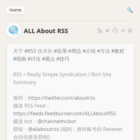
Home
ALL About RSS
关于
#RSS
技术的
#应用
#周边
#介绍
#方法
#教程
#指南
#讨论
#观点
#技巧
RSS = Really Simple Syndication / Rich Site
Summary
推特：
https://twitter.com/aboutrss
频道 RSS Feed：
https://feeds.feedburner.com/ALLAboutRSS
频道 bot：
@channelmcbot
群组：
@allaboutrss
(福利：推特账号的 Retweet
会自动发至群组)