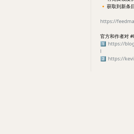
🔸
获取到新条
https://feedma
官方和作者对 #F
1️⃣
https://bl
l
2️⃣
https://ke