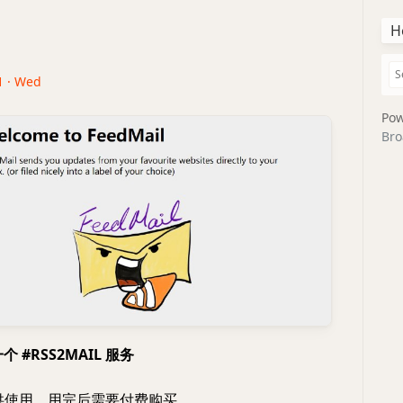
H
1 · Wed
Pow
Bro
又一个 #RSS2MAIL 服务
供使用，用完后需要付费购买。