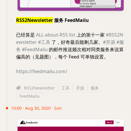
RSS2Newsletter
服务 FeedMailu
已经算是
ALL-about-RSS list
上的第十一家
#RSS2N
ewsletter
#工具
了，好奇最后能剩几家。
#开源
#服
务
#FeedMailu
的邮件推送频次相对同类服务来说算
偏高的（见题图），每个 Feed 可单独设置。
https://feedmailu.com/
RSS2Newsletter
工具
开源
服务
FeedMailu
10:00 · Aug 30, 2020 · Sun