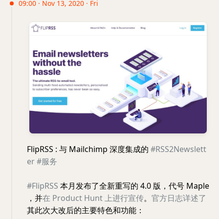
09:00 · Nov 13, 2020 · Fri
FlipRSS : 与 Mailchimp 深度集成的
#RSS2Newslett
er
#服务
#FlipRSS
本月发布了全新重写的 4.0 版，代号 Maple
，并
在 Product Hunt 上进行宣传
。
官方日志详述了
其此次大改后的主要特色和功能：