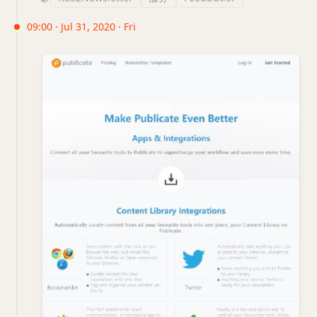
09:00 · Jul 31, 2020 · Fri