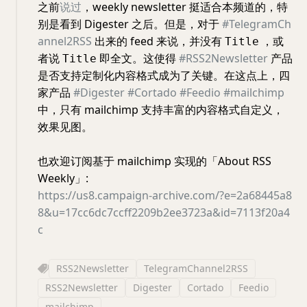
之前
说过
，weekly newsletter 挺适合本频道的，特
别是看到 Digester 之后。但是，对于
#TelegramCh
annel2RSS
出来的 feed 来说，并没有
，或
Title
者说
即全文。这使得
#RSS2Newsletter
产品
Title
是否支持定制化内容格式成为了关键。在这点上，四
家产品
#Digester
#Cortado
#Feedio
#mailchimp
中，只有 mailchimp 支持丰富的内容格式自定义，
效果见图。
也欢迎订阅基于 mailchimp 实现的「About RSS
Weekly」:
https://us8.campaign-archive.com/?e=2a68445a8
8&u=17cc6dc7ccff2209b2ee3723a&id=7113f20a4
c
RSS2Newsletter
TelegramChannel2RSS
RSS2Newsletter
Digester
Cortado
Feedio
mailchimp