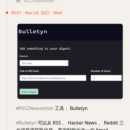
RSS2Newsletter
09:01 · Nov 24, 2021 · Wed
#RSS2Newsletter
工具： Bulletyn
#Bulletyn
可以从 RSS 、 Hacker News 、 Reddit 三