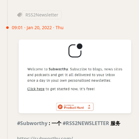
RSS2Newsletter
09:01 · Jan 20, 2022 · Thu
#Subworthy
: 一个
#RSS2NEWSLETTER
服务
https://subworthy.com/