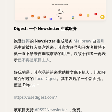
Digest: 一个 Newsletter 生成服务
饱受
好评
的 Newsletter 生成服务
Mailbrew
自
四月
易主后被打入冷宫以来，其官方账号和开发者推特下
就一直不缺来咨询或求助的用户，以致于作者一再表
示
已不再是项目主人
。
好玩的是，其竞品纷纷来求助推文底下抢人，比如频
道介绍过的
Taco Digest
。其中发现了一个新面孔，
便是 Digest ：
https://usedigest.com/
该项目支持
#RSS2Newsletter
，免费。