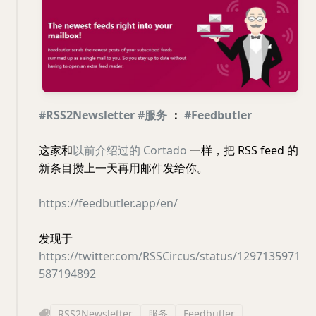
#RSS2Newsletter
#服务
：
#Feedbutler
这家和
以前介绍过的 Cortado
一样，把 RSS feed 的
新条目攒上一天再用邮件发给你。
https://feedbutler.app/en/
发现于
https://twitter.com/RSSCircus/status/1297135971
587194892
RSS2Newsletter
服务
Feedbutler