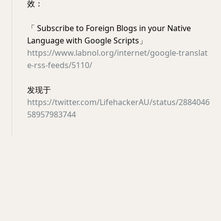
效：
「 Subscribe to Foreign Blogs in your Native
Language with Google Scripts」
https://www.labnol.org/internet/google-translat
e-rss-feeds/5110/
发现于
https://twitter.com/LifehackerAU/status/2884046
58957983744