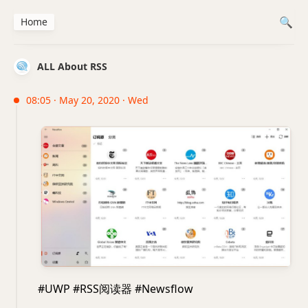
Home
ALL About RSS
08:05 · May 20, 2020 · Wed
#UWP #RSS阅读器 #Newsflow