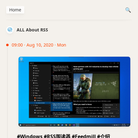
Home
ALL About RSS
09:00 · Aug 10, 2020 · Mon
#Windows #RSS阅读器 #Feedmill #介绍