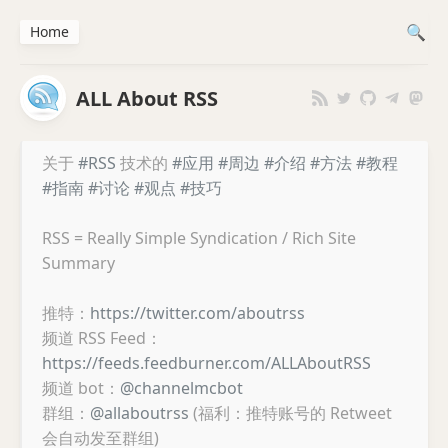
Home
ALL About RSS
关于
#RSS
技术的
#应用
#周边
#介绍
#方法
#教程
#指南
#讨论
#观点
#技巧
RSS = Really Simple Syndication / Rich Site
Summary
推特：
https://twitter.com/aboutrss
频道 RSS Feed：
https://feeds.feedburner.com/ALLAboutRSS
频道 bot：
@channelmcbot
群组：
@allaboutrss
(福利：推特账号的 Retweet
会自动发至群组)