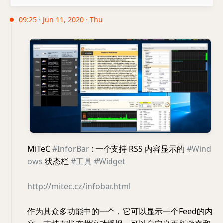
09:25 · Jun 11, 2020 · Thu
MiTeC
#InforBar
: 一个支持 RSS 内容显示的
#Wind
ows
状态栏
#工具
#Widget
http://mitec.cz/infobar.html
作为其众多功能中的一个，它可以显示一个Feed的内