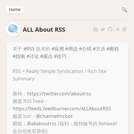
Home
ALL About RSS
关于
#RSS
技术的
#应用
#周边
#介绍
#方法
#教程
#指南
#讨论
#观点
#技巧
RSS = Really Simple Syndication / Rich Site
Summary
推特：
https://twitter.com/aboutrss
频道 RSS Feed：
https://feeds.feedburner.com/ALLAboutRSS
频道 bot：
@channelmcbot
群组：
@allaboutrss
(福利：推特账号的 Retweet
会自动发至群组)