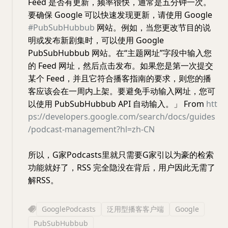
Feed 是否有更新，频率很快，通常是五分钟一次。
要确保 Google 可以快速发现更新，请使用 Google
#PubSubHubbub
网站。例如，当您更改节目的说
明或发布新剧集时，可以使用 Google
PubSubHubbub 网站。在“主题网址”字段中输入您
的 Feed 网址，然后点击发布。如果您是第一次提交
某个 Feed，并且它符合播客指南的要求，则您的播
客应该会在一周内上架。要避免手动输入网址，您可
以使用 PubSubHubbub API 自动输入。」 From
htt
ps://developers.google.com/search/docs/guides
/podcast-management?hl=zh-CN
所以，G家Podcasts里就只需要G家引以为豪的检索
功能就好了，RSS 完全隐没在背后，用户因此无需了
解RSS。
GooglePodcasts
泛用型播客客户端
Google
PubSubHubbub