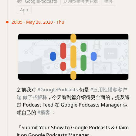
GooglePodcasts
泛用型播客客户端
播客
App
20:05 · May 28, 2020 · Thu
之前我对
#GooglePodcasts
仍是
#泛用性播客客户
端
做了些解释
，今天看到篇介绍得更全面的，提及通
过 Podcast Feed 在 Google Podcasts Manager 认
领自己的
#播客
：
「Submit Your Show to Google Podcasts & Claim
it on Google Podcasts Manager」