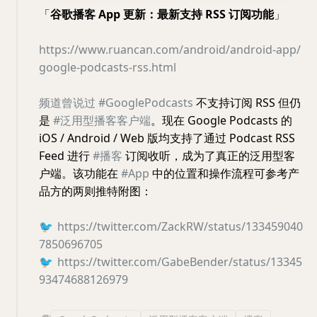
「
谷歌播客 App 更新：最新支持 RSS 订阅功能
」
https://www.ruancan.com/android/android-app/
google-podcasts-rss.html
频道曾说过
#GooglePodcasts
不支持订阅 RSS 但仍
是
#泛用型播客客户端
。现在 Google Podcasts 的
iOS / Android / Web 版均支持了通过 Podcast RSS
Feed 进行
#播客
订阅收听，成为了真正的泛用型客
户端。该功能在
#App
中的位置和操作流程可参考产
品方的两则推特附图：
🐦
https://twitter.com/ZackRW/status/133459040
7850696705
🐦
https://twitter.com/GabeBender/status/13345
93474688126979