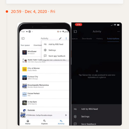
20:59 · Dec 4, 2020 · Fri