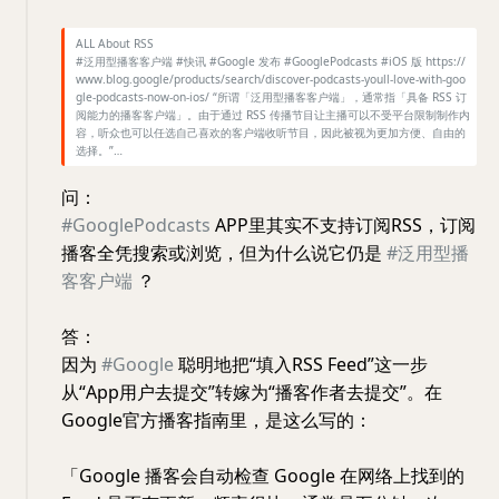
ALL About RSS
#泛用型播客客户端 #快讯 #Google 发布 #GooglePodcasts #iOS 版 https://
www.blog.google/products/search/discover-podcasts-youll-love-with-goo
gle-podcasts-now-on-ios/ “所谓「泛用型播客客户端」，通常指「具备 RSS 订
阅能力的播客客户端」。由于通过 RSS 传播节目让主播可以不受平台限制制作内
容，听众也可以任选自己喜欢的客户端收听节目，因此被视为更加方便、自由的
选择。”…
问：
#GooglePodcasts
APP里其实不支持订阅RSS，订阅
播客全凭搜索或浏览，但为什么说它仍是
#泛用型播
客客户端
？
答：
因为
#Google
聪明地把“填入RSS Feed”这一步
从“App用户去提交”转嫁为“播客作者去提交”。在
Google官方播客指南里，是这么写的：
「Google 播客会自动检查 Google 在网络上找到的