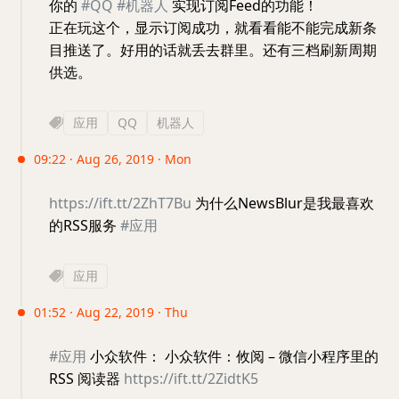
你的
#QQ
#机器人
实现订阅Feed的功能！
正在玩这个，显示订阅成功，就看看能不能完成新条
目推送了。好用的话就丢去群里。还有三档刷新周期
供选。
应用
QQ
机器人
09:22 · Aug 26, 2019 · Mon
https://ift.tt/2ZhT7Bu
为什么NewsBlur是我最喜欢
的RSS服务
#应用
应用
01:52 · Aug 22, 2019 · Thu
#应用
小众软件： 小众软件：攸阅 – 微信小程序里的
RSS 阅读器
https://ift.tt/2ZidtK5