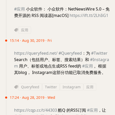
#应用
小众软件： 小众软件：NetNewsWire 5.0 – 免
费开源的 RSS 阅读器[macOS]
https://ift.tt/2LhIiG1
应用
15:14 · Aug 30, 2019 · Fri
https://queryfeed.net/
#Queryfeed
：为
#Twitter
Search（包括用户、标签、搜索结果）和
#Instagra
m
用户、标签或地点生成RSS feed的
#应用
。根据
其blog， Instagram这部分功能已取消免费服务。
Queryfeed
Twitter
Instagram
应用
17:24 · Aug 28, 2019 · Wed
https://cqp.cc/t/44303
酷Q 的RSS订阅
#应用
，让