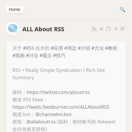
Home
ALL About RSS
关于
#RSS
技术的
#应用
#周边
#介绍
#方法
#教程
#指南
#讨论
#观点
#技巧
RSS = Really Simple Syndication / Rich Site
Summary
推特：
https://twitter.com/aboutrss
频道 RSS Feed：
https://feeds.feedburner.com/ALLAboutRSS
频道 bot：
@channelmcbot
群组：
@allaboutrss
(福利：推特账号的 Retweet
会自动发至群组)