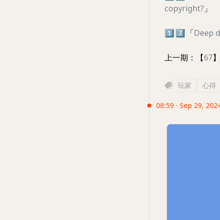
copyright?
」
1️⃣
7️⃣
「
Deep d
上一期：【
67
玩家
心得
08:59 · Sep 29, 202