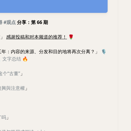
得
#观点
分享：第 66 期
?
」
感谢投稿和对本频道的推荐！
🌹
十五年：内容的来源、分发和目的地将再次分离？」
🎙

文字总结
🔥
 这个“古董”
」
藝復興與注意權
」
」
了吗
」