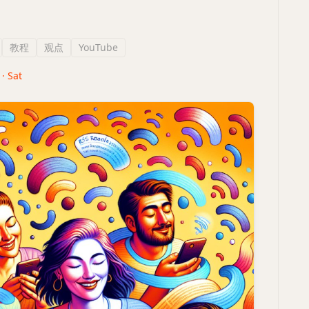
】
教程
观点
YouTube
 · Sat