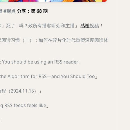
得
#观点
分享：第 68 期
」死了...吗？致所有播客听众和主播
」
感谢
投稿
！
现代阅读习惯（一）：如何在碎片化时代重塑深度阅读体
c: You should be using an RSS reader
」
 the Algorithm for RSS—and You Should Too
」
程（2024.11.15）
」
g RSS feeds feels like
」
s
」