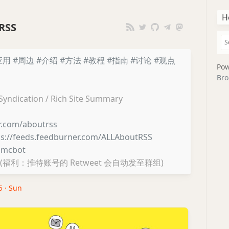
H
RSS
应用
#周边
#介绍
#方法
#教程
#指南
#讨论
#观点
Pow
Bro
 Syndication / Rich Site Summary
er.com/aboutrss
ps://feeds.feedburner.com/ALLAboutRSS
lmcbot
(福利：推特账号的 Retweet 会自动发至群组)
5 · Sun