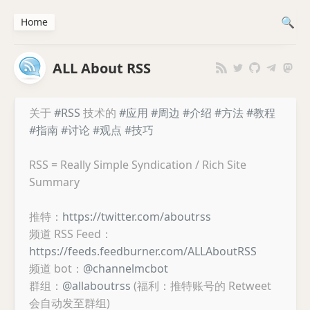
Home
ALL About RSS
关于
#RSS
技术的
#应用
#周边
#介绍
#方法
#教程
#指南
#讨论
#观点
#技巧
RSS = Really Simple Syndication / Rich Site
Summary
推特：
https://twitter.com/aboutrss
频道 RSS Feed：
https://feeds.feedburner.com/ALLAboutRSS
频道 bot：
@channelmcbot
群组：
@allaboutrss
(福利：推特账号的 Retweet
会自动发至群组)