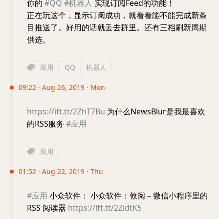
你的
#QQ
#机器人
实现订阅Feed的功能！
正在玩这个，显示订阅成功，就看看能不能完成新条
目推送了。好用的话就丢去群里。还有三档刷新周期
供选。
应用
QQ
机器人
09:22 · Aug 26, 2019 · Mon
https://ift.tt/2ZhT7Bu
为什么NewsBlur是我最喜欢
的RSS服务
#应用
应用
01:52 · Aug 22, 2019 · Thu
#应用
小众软件： 小众软件：攸阅 – 微信小程序里的
RSS 阅读器
https://ift.tt/2ZidtK5