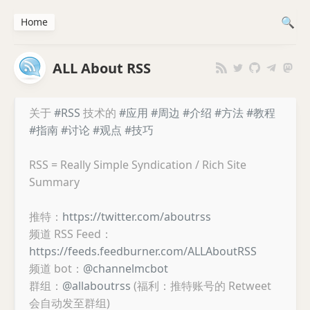
Home
ALL About RSS
关于
#RSS
技术的
#应用
#周边
#介绍
#方法
#教程
#指南
#讨论
#观点
#技巧
RSS = Really Simple Syndication / Rich Site
Summary
推特：
https://twitter.com/aboutrss
频道 RSS Feed：
https://feeds.feedburner.com/ALLAboutRSS
频道 bot：
@channelmcbot
群组：
@allaboutrss
(福利：推特账号的 Retweet
会自动发至群组)