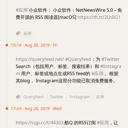
#应用
小众软件： 小众软件：NetNewsWire 5.0 – 免
费开源的 RSS 阅读器[macOS]
https://ift.tt/2LhIiG1
应用
15:14 · Aug 30, 2019 · Fri
https://queryfeed.net/
#Queryfeed
：为
#Twitter
Search（包括用户、标签、搜索结果）和
#Instagra
m
用户、标签或地点生成RSS feed的
#应用
。根据
其blog， Instagram这部分功能已取消免费服务。
Queryfeed
Twitter
Instagram
应用
17:24 · Aug 28, 2019 · Wed
https://cqp.cc/t/44303
酷Q 的RSS订阅
#应用
，让