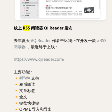
线上
RSS
阅读器 Qi Reader 发布
去年夏天
#QiReader
作者告诉我正在开发一款
#RSS
阅读器
，最近终于上线：
https://www.qireader.com/
主要功能：
🔸
#PWA
支持
🔸
稍后阅读
🔸
文章标签
🔸
全文
🔸
键盘快捷键
🔸
OPML 导入和导出