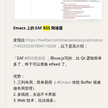
Emacs 上的 EAF
RSS
阅读器
发现自
https://twitter.com/manateelazycat/status
/1450332367894110208
，以下是其介绍：
「EAF
#RSS阅读器
，用vue.js写的，比 Qt 逻辑简单
多了，终于可以替换 elfeed 了。
优势：
1. 三列布局，简单易用（
#Emacs
传统 Buffer 很难
做布局管理）
2. 多线程，永远不卡界面
3. Web 技术，玩法很多」