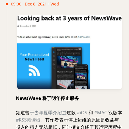
09:00 · Dec 8, 2021 · Wed
NewsWave 将于明年停止服务
频道曾
于去年夏季介绍过
这款
#iOS
和
#MAC
双版本
#RSS阅读器
。其作者表示停止运维的原因是收益与
投入的精力无法相抵，同时撰文介绍了其运营历程中