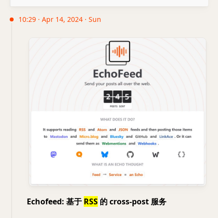
10:29 · Apr 14, 2024 · Sun
Echofeed: 基于
RSS
的 cross-post 服务