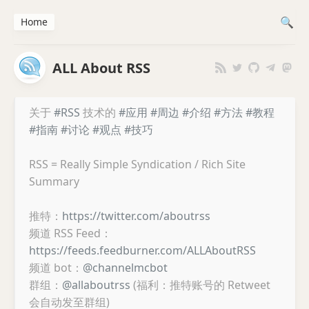
Home
ALL About RSS
关于
#RSS
技术的
#应用
#周边
#介绍
#方法
#教程
#指南
#讨论
#观点
#技巧
RSS = Really Simple Syndication / Rich Site
Summary
推特：
https://twitter.com/aboutrss
频道 RSS Feed：
https://feeds.feedburner.com/ALLAboutRSS
频道 bot：
@channelmcbot
群组：
@allaboutrss
(福利：推特账号的 Retweet
会自动发至群组)