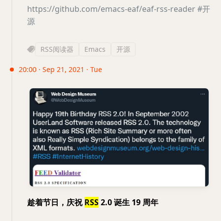
https://github.com/emacs-eaf/eaf-rss-reader
#开
源
RSS阅读器
Emacs
开源
20:00 · Sep 21, 2021 · Tue
趁着节日，庆祝
RSS
2.0 诞生 19 周年