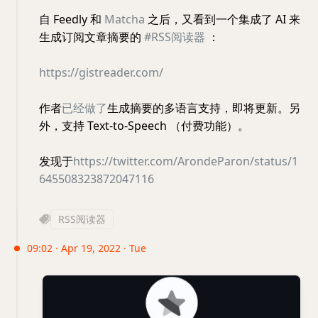
自 Feedly 和
Matcha
之后，又看到一个集成了 AI 来
生成订阅文章摘要的
#RSS阅读器
：
https://gistreader.com/
作者
已经做了
生成摘要的多语言支持，即将更新。另
外，支持 Text-to-Speech （付费功能）。
发现于
https://twitter.com/ArondeParon/status/1
645508323872047116
RSS阅读器
09:02 · Apr 19, 2022 · Tue