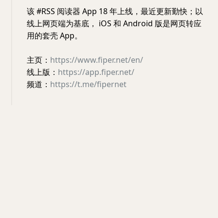
该 #RSS 阅读器 App 18 年上线，最近更新勤快；以
线上网页端为基底， iOS 和 Android 版是网页转应
用的套壳 App。
主页：
https://www.fiper.net/en/
线上版：
https://app.fiper.net/
频道：
https://t.me/fipernet