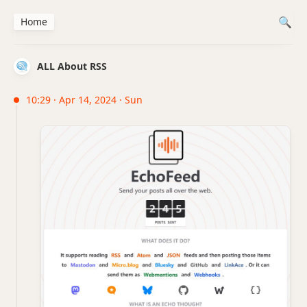
Home
ALL About RSS
10:29 · Apr 14, 2024 · Sun