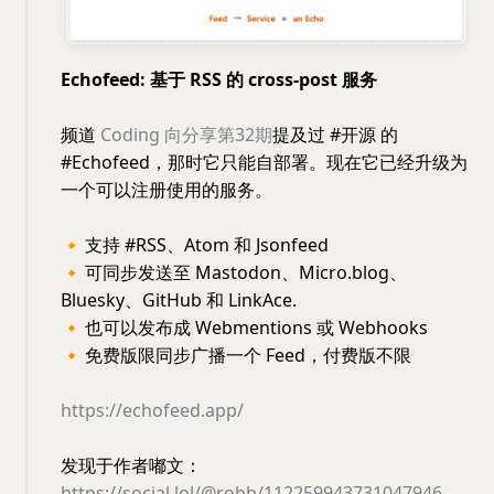
Echofeed: 基于 RSS 的 cross-post 服务
频道
Coding 向分享第32期
提及过 #开源 的
#Echofeed，那时它只能自部署。现在它已经升级为
一个可以注册使用的服务。
🔸
支持 #RSS、Atom 和 Jsonfeed
🔸
可同步发送至 Mastodon、Micro.blog、
Bluesky、GitHub 和 LinkAce.
🔸
也可以发布成 Webmentions 或 Webhooks
🔸
免费版限同步广播一个 Feed，付费版不限
https://echofeed.app/
发现于作者嘟文：
https://social.lol/@robb/112259943731047946