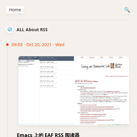
Home
ALL About RSS
09:03 · Oct 20, 2021 · Wed
Emacs 上的 EAF RSS 阅读器