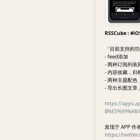
RSSCube : 
「目前支持的功
- feed添加
- 两种订阅列表
- 内容收藏，归
- 两种主题配色
- 导出长图文章
https://apps
B%E5%99%A8/i
发现于 APP 
https://twitt