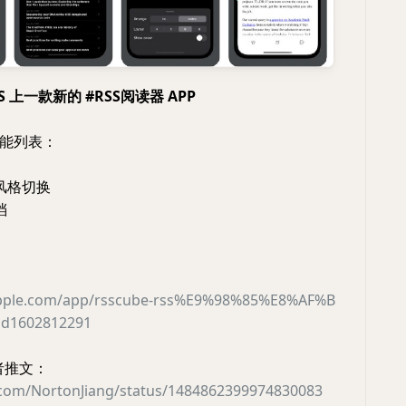
#iOS 上一款新的 #RSS阅读器 APP
能列表：
风格切换
档
」
.apple.com/app/rsscube-rss%E9%98%85%E8%AF%B
d1602812291
作者推文：
er.com/NortonJiang/status/1484862399974830083