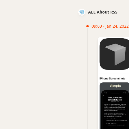
ALL About RSS
09:03 · Jan 24, 202