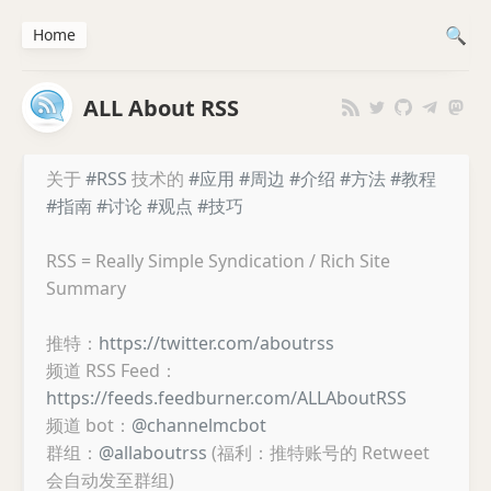
Home
ALL About RSS
关于
#RSS
技术的
#应用
#周边
#介绍
#方法
#教程
#指南
#讨论
#观点
#技巧
RSS = Really Simple Syndication / Rich Site
Summary
推特：
https://twitter.com/aboutrss
频道 RSS Feed：
https://feeds.feedburner.com/ALLAboutRSS
频道 bot：
@channelmcbot
群组：
@allaboutrss
(福利：推特账号的 Retweet
会自动发至群组)