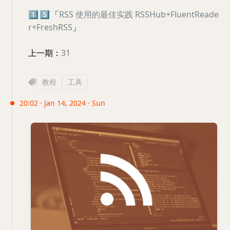
1️⃣
5️⃣
「
RSS 使用的最佳实践 RSSHub+FluentReade
r+FreshRSS
」
上一期：
31
教程
工具
20:02 · Jan 14, 2024 · Sun