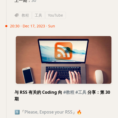
上一期：
30
教程
工具
YouTube
20:30 · Dec 17, 2023 · Sun
与 RSS 有关的 Coding 向
#教程
#工具
分享：第 30
期
1️⃣
「
Please, Expose your RSS
」
🔥