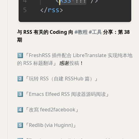
与 RSS 有关的 Coding 向
#教程
#工具
分享：第 38
期
1️⃣
「
FreshRSS 插件配合 LibreTranslate 实现纯本地
的 RSS 标题翻译
」 感谢
投稿
！
2️⃣
「
玩转 RSS（自建 RSSHub 篇）
」
3️⃣
「
Emacs Elfeed RSS 阅读器源码阅读
」
4️⃣
「
改寫 feed2facebook
」
5️⃣
「
Redlib (via Huginn)
」