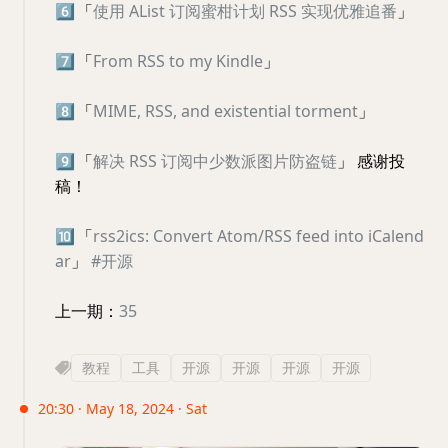
6️⃣
「
使用 AList 订阅蜜柑计划 RSS 实现优雅追番
」
7️⃣
「
From RSS to my Kindle
」
8️⃣
「
MIME, RSS, and existential torment
」
9️⃣
「
解决 RSS 订阅中少数派图片防盗链
」 感谢投
稿！
🔟
「
rss2ics: Convert Atom/RSS feed into iCalend
ar
」
#开源
上一期：
35
教程
工具
开源
开源
开源
开源
20:30 · May 18, 2024 · Sat