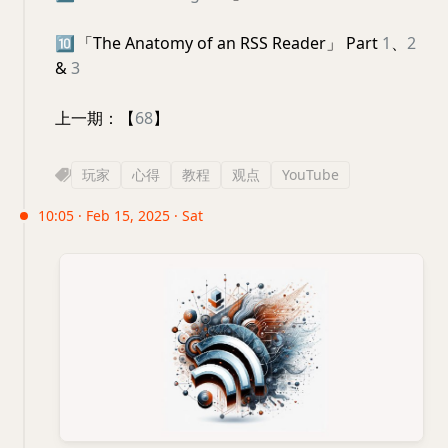
🔟
「The Anatomy of an RSS Reader」 Part
1
、
2
&
3
上一期：【
68
】
玩家
心得
教程
观点
YouTube
10:05 · Feb 15, 2025 · Sat