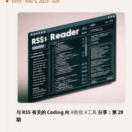
10:01 · Nov 5, 2023 · Sun
与 RSS 有关的 Coding 向
#教程
#工具
分享：第 29
期