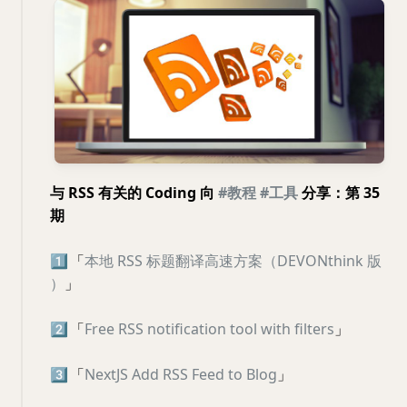
与 RSS 有关的 Coding 向
#教程
#工具
分享：第 35
期
1️⃣
「
本地 RSS 标题翻译高速方案（DEVONthink 版
）
」
2️⃣
「
Free RSS notification tool with filters
」
3️⃣
「
NextJS Add RSS Feed to Blog
」