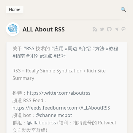
Home
ALL About RSS
关于
#RSS
技术的
#应用
#周边
#介绍
#方法
#教程
#指南
#讨论
#观点
#技巧
RSS = Really Simple Syndication / Rich Site
Summary
推特：
https://twitter.com/aboutrss
频道 RSS Feed：
https://feeds.feedburner.com/ALLAboutRSS
频道 bot：
@channelmcbot
群组：
@allaboutrss
(福利：推特账号的 Retweet
会自动发至群组)