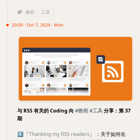
教程
工具
20:00 · Oct 7, 2024 · Mon
与 RSS 有关的 Coding 向
#教程
#工具
分享：第 37
期
1️⃣
「
Thanking my RSS readers
」 ：关于如何在