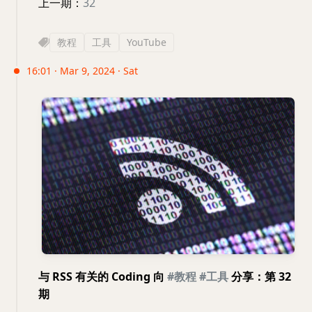
上一期：
32
教程
工具
YouTube
16:01 · Mar 9, 2024 · Sat
与 RSS 有关的 Coding 向
#教程
#工具
分享：第 32
期