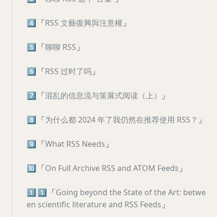
4️⃣
「
RSS 文藝復興與注意權
」
5️⃣
「
聊聊 RSS
」
6️⃣
「
RSS 过时了吗
」
7️⃣
「
混乱的信息流与策展式阅读（上）
」
8️⃣
「
为什么都 2024 年了我仍然在推荐使用 RSS？
」
9️⃣
「
What RSS Needs
」
🔟
「
On Full Archive RSS and ATOM Feeds
」
1️⃣
1️⃣
「
Going beyond the State of the Art: betwe
en scientific literature and RSS Feeds
」