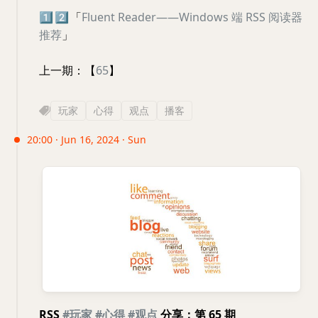
1️⃣
2️⃣
「
Fluent Reader——Windows 端 RSS 阅读器
推荐
」
上一期：【
65
】
玩家
心得
观点
播客
20:00 · Jun 16, 2024 · Sun
RSS
#玩家
#心得
#观点
分享：第 65 期