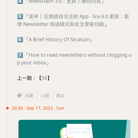
4️⃣
「
NewsFlash 3.0：更新了哪些内容
」
5️⃣
「
派评 | 近期值得关注的 App - lire 6.0 更新：新
增 Newsletter 阅读模式和全文搜索功能
」
6️⃣
「
A Brief History Of Stratum
」
7️⃣
「
How to read newsletters without clogging u
p your inbox
」
上一期：【
56
】
玩家
心得
观点
20:30 · Sep 17, 2023 · Sun