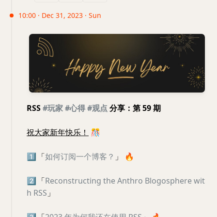
10:00 · Dec 31, 2023 · Sun
RSS
#玩家
#心得
#观点
分享：第 59 期
祝大家新年快乐！
🎊
1️⃣
「
如何订阅一个博客？
」
🔥
2️⃣
「
Reconstructing the Anthro Blogosphere wit
h RSS
」