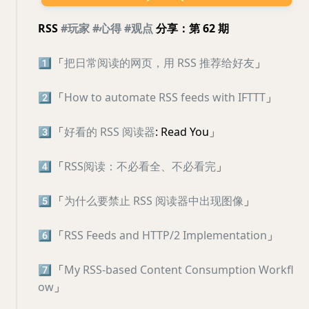
RSS
#玩家
#心得
#观点
分享：第 62 期
1️⃣
「
把日常阅读的网页，用 RSS 推荐给好友
」
2️⃣
「
How to automate RSS feeds with IFTTT
」
3️⃣
「
好看的 RSS 阅读器
: Read You」
4️⃣
「
RSS阅读：不必看全、不必看完
」
5️⃣
「
为什么要禁止 RSS 阅读器中出现图像
」
6️⃣
「
RSS Feeds and HTTP/2 Implementation
」
7️⃣
「
My RSS-based Content Consumption Workfl
ow
」