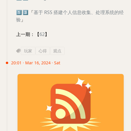
1️⃣
3️⃣
「
基于 RSS 搭建个人信息收集、处理系统的经
验
」
上一期：【
62
】
玩家
心得
观点
20:01 · Mar 16, 2024 · Sat