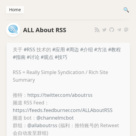
Home
ALL About RSS
关于
#RSS
技术的
#应用
#周边
#介绍
#方法
#教程
#指南
#讨论
#观点
#技巧
RSS = Really Simple Syndication / Rich Site
Summary
推特：
https://twitter.com/aboutrss
频道 RSS Feed：
https://feeds.feedburner.com/ALLAboutRSS
频道 bot：
@channelmcbot
群组：
@allaboutrss
(福利：推特账号的 Retweet
会自动发至群组)