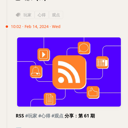
玩家
心得
观点
10:02 · Feb 14, 2024 · Wed
RSS
#玩家
#心得
#观点
分享：第 61 期