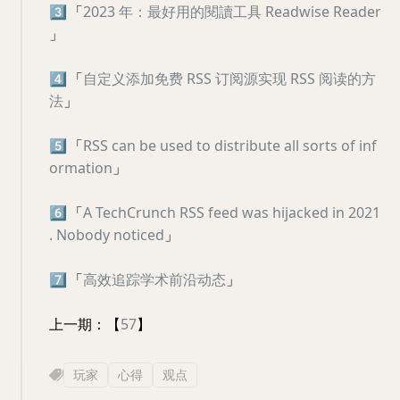
3️⃣
「
2023 年：最好用的閱讀工具 Readwise Reader
」
4️⃣
「
自定义添加免费 RSS 订阅源实现 RSS 阅读的方
法
」
5️⃣
「
RSS can be used to distribute all sorts of inf
ormation
」
6️⃣
「
A TechCrunch RSS feed was hijacked in 2021
. Nobody noticed
」
7️⃣
「
高效追踪学术前沿动态
」
上一期：【
57
】
玩家
心得
观点