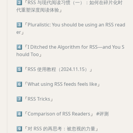
2️⃣
「
RSS 与现代阅读习惯（一）：如何在碎片化时
代重塑深度阅读体验
」
3️⃣
「
Pluralistic: You should be using an RSS read
er
」
4️⃣
「
I Ditched the Algorithm for RSS—and You S
hould Too
」
5️⃣
「
RSS 使用教程（2024.11.15）
」
6️⃣
「
What using RSS feeds feels like
」
7️⃣
「
RSS Tricks
」
8️⃣
「
Comparison of RSS Readers
」
#评测
9️⃣
「
对 RSS 的再思考：被忽视的力量
」