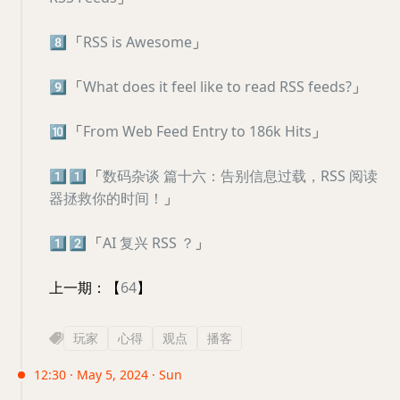
8️⃣
「
RSS is Awesome
」
9️⃣
「
What does it feel like to read RSS feeds?
」
🔟
「
From Web Feed Entry to 186k Hits
」
1️⃣
1️⃣
「
数码杂谈 篇十六：告别信息过载，RSS 阅读
器拯救你的时间！
」
1️⃣
2️⃣
「
AI 复兴 RSS ？
」
上一期：【
64
】
玩家
心得
观点
播客
12:30 · May 5, 2024 · Sun