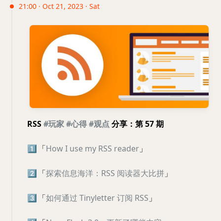
21:00 · Oct 21, 2023 · Sat
RSS
#玩家
#心得
#观点
分享：第 57 期
1️⃣
「
How I use my RSS reader
」
2️⃣
「
探索信息海洋：RSS 阅读器大比拼
」
3️⃣
「
如何通过 Tinyletter 订阅 RSS
」